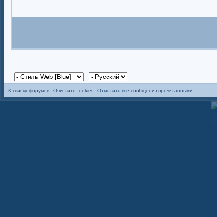
К списку форумов
Очистить cookies
Отметить все сообщения прочитанными