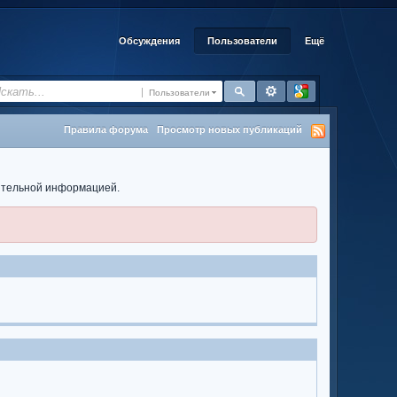
Обсуждения
Пользователи
Ещё
Пользователи
Правила форума
Просмотр новых публикаций
нительной информацией.