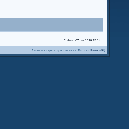
Сейчас: 07 авг 2026 15:24
Лицензия зарегистрирована на: Romzes (
Pawn.Wiki
)