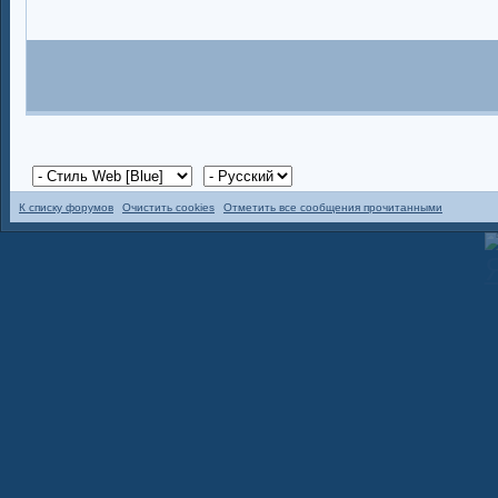
К списку форумов
Очистить cookies
Отметить все сообщения прочитанными