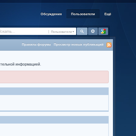
Обсуждения
Пользователи
Ещё
Пользователи
Правила форума
Просмотр новых публикаций
нительной информацией.