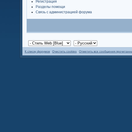
Регистрация
Разделы помощи
Связь с администрацией форума
К списку форумов
Очистить cookies
Отметить все сообщения прочитан