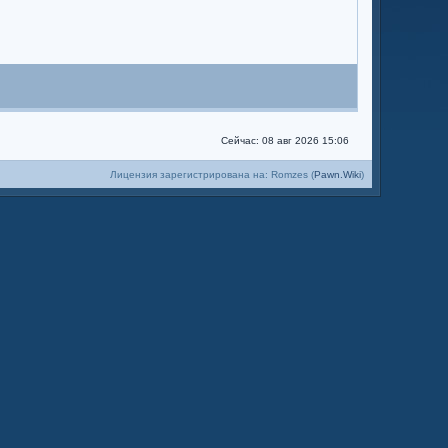
Сейчас: 08 авг 2026 15:06
Лицензия зарегистрирована на: Romzes (
Pawn.Wiki
)