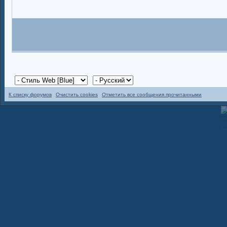
К списку форумов
Очистить cookies
Отметить все сообщения прочитанными