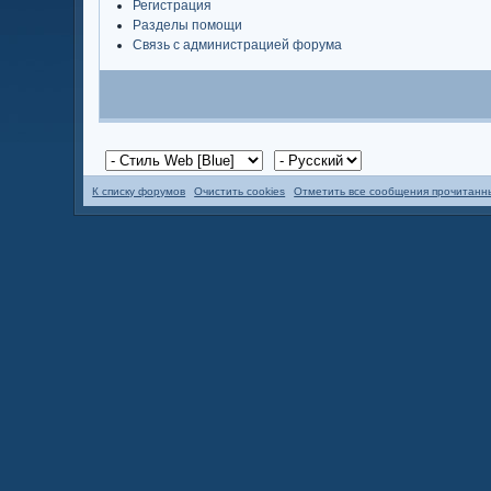
Регистрация
Разделы помощи
Связь с администрацией форума
К списку форумов
Очистить cookies
Отметить все сообщения прочитан