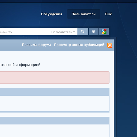
Обсуждения
Пользователи
Ещё
Пользователи
Правила форума
Просмотр новых публикаций
нительной информацией.