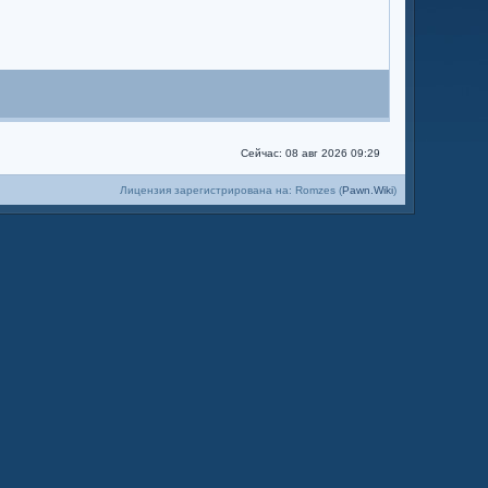
Сейчас: 08 авг 2026 09:29
Лицензия зарегистрирована на: Romzes (
Pawn.Wiki
)