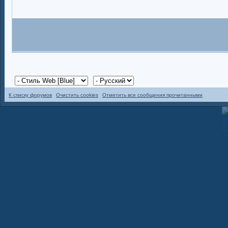
К списку форумов
Очистить cookies
Отметить все сообщения прочитанными