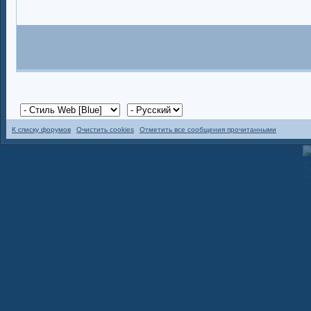
К списку форумов
Очистить cookies
Отметить все сообщения прочитанными