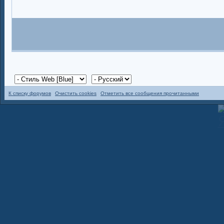
К списку форумов
Очистить cookies
Отметить все сообщения прочитанными