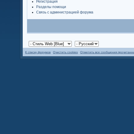
Регистрация
Разделы помощи
Связь с администрацией форума
К списку форумов
Очистить cookies
Отметить все сообщения прочитан