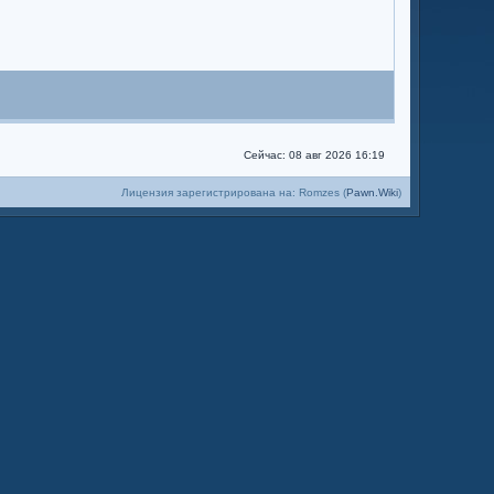
Сейчас: 08 авг 2026 16:19
Лицензия зарегистрирована на: Romzes (
Pawn.Wiki
)