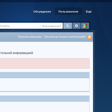
Обсуждения
Пользователи
Ещё
Пользователи
Правила форума
Просмотр новых публикаций
нительной информацией.