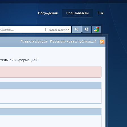
Обсуждения
Пользователи
Ещё
Пользователи
Правила форума
Просмотр новых публикаций
нительной информацией.