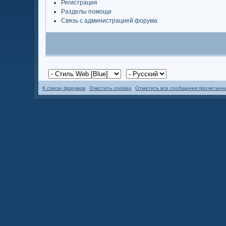
Регистрация
Разделы помощи
Связь с администрацией форума
К списку форумов
Очистить cookies
Отметить все сообщения прочитан