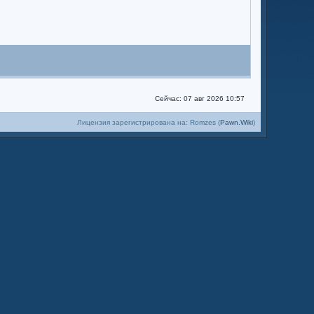
Сейчас: 07 авг 2026 10:57
Лицензия зарегистрирована на: Romzes (
Pawn.Wiki
)