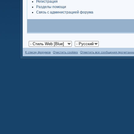
Регистрация
Разделы помощи
Связь с администрацией форума
К списку форумов
Очистить cookies
Отметить все сообщения прочитан