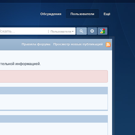
Обсуждения
Пользователи
Ещё
Пользователи
Правила форума
Просмотр новых публикаций
нительной информацией.