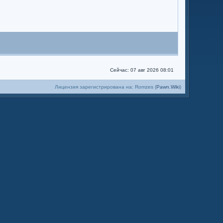
Сейчас: 07 авг 2026 08:01
Лицензия зарегистрирована на: Romzes (
Pawn.Wiki
)