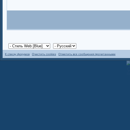
К списку форумов
Очистить cookies
Отметить все сообщения прочитанными