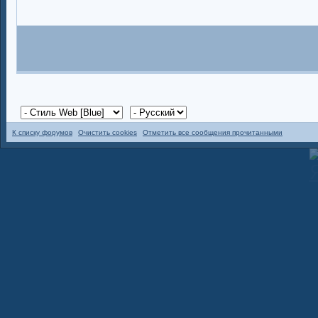
К списку форумов
Очистить cookies
Отметить все сообщения прочитанными