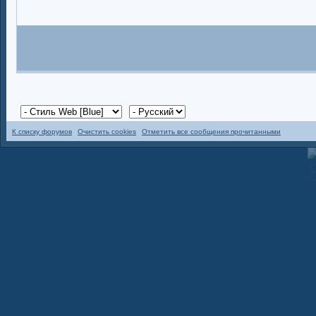
К списку форумов
Очистить cookies
Отметить все сообщения прочитанными