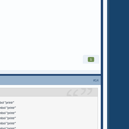
1
#14
l "printr"
ol "printr"
ol "printr"
ol "printr"
ol "printr"
ol "printr"