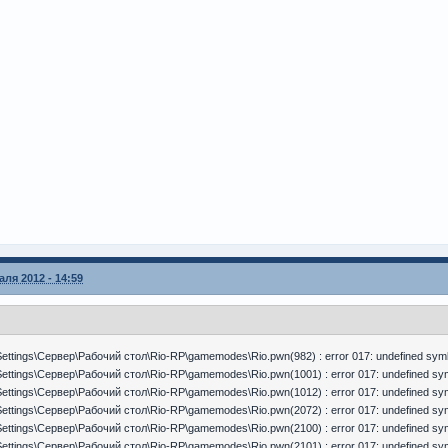
ля 2012 - 14:59
ettings\Сервер\Рабочий стол\Rio-RP\gamemodes\Rio.pwn(982) : error 017: undefined symbo
ettings\Сервер\Рабочий стол\Rio-RP\gamemodes\Rio.pwn(1001) : error 017: undefined symb
ettings\Сервер\Рабочий стол\Rio-RP\gamemodes\Rio.pwn(1012) : error 017: undefined symb
ettings\Сервер\Рабочий стол\Rio-RP\gamemodes\Rio.pwn(2072) : error 017: undefined symb
ettings\Сервер\Рабочий стол\Rio-RP\gamemodes\Rio.pwn(2100) : error 017: undefined symb
ettings\Сервер\Рабочий стол\Rio-RP\gamemodes\Rio.pwn(2101) : error 017: undefined symb