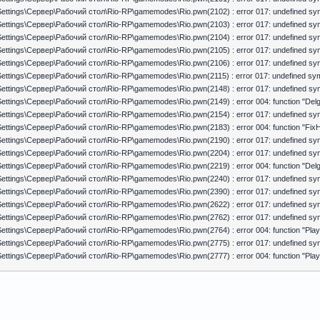
ettings\Сервер\Рабочий стол\Rio-RP\gamemodes\Rio.pwn(2102) : error 017: undefined symb
ettings\Сервер\Рабочий стол\Rio-RP\gamemodes\Rio.pwn(2103) : error 017: undefined symb
ettings\Сервер\Рабочий стол\Rio-RP\gamemodes\Rio.pwn(2104) : error 017: undefined symb
ettings\Сервер\Рабочий стол\Rio-RP\gamemodes\Rio.pwn(2105) : error 017: undefined symb
ettings\Сервер\Рабочий стол\Rio-RP\gamemodes\Rio.pwn(2106) : error 017: undefined symb
ettings\Сервер\Рабочий стол\Rio-RP\gamemodes\Rio.pwn(2115) : error 017: undefined symb
ettings\Сервер\Рабочий стол\Rio-RP\gamemodes\Rio.pwn(2148) : error 017: undefined sy
ettings\Сервер\Рабочий стол\Rio-RP\gamemodes\Rio.pwn(2149) : error 004: function "Delg
ettings\Сервер\Рабочий стол\Rio-RP\gamemodes\Rio.pwn(2154) : error 017: undefined sy
ettings\Сервер\Рабочий стол\Rio-RP\gamemodes\Rio.pwn(2183) : error 004: function "FixH
ettings\Сервер\Рабочий стол\Rio-RP\gamemodes\Rio.pwn(2190) : error 017: undefined sy
ettings\Сервер\Рабочий стол\Rio-RP\gamemodes\Rio.pwn(2204) : error 017: undefined symb
ettings\Сервер\Рабочий стол\Rio-RP\gamemodes\Rio.pwn(2219) : error 004: function "Delg
ettings\Сервер\Рабочий стол\Rio-RP\gamemodes\Rio.pwn(2240) : error 017: undefined symb
ettings\Сервер\Рабочий стол\Rio-RP\gamemodes\Rio.pwn(2390) : error 017: undefined symb
ettings\Сервер\Рабочий стол\Rio-RP\gamemodes\Rio.pwn(2622) : error 017: undefined symb
ettings\Сервер\Рабочий стол\Rio-RP\gamemodes\Rio.pwn(2762) : error 017: undefined symb
ttings\Сервер\Рабочий стол\Rio-RP\gamemodes\Rio.pwn(2764) : error 004: function "Playe
ettings\Сервер\Рабочий стол\Rio-RP\gamemodes\Rio.pwn(2775) : error 017: undefined symb
ttings\Сервер\Рабочий стол\Rio-RP\gamemodes\Rio.pwn(2777) : error 004: function "Playe