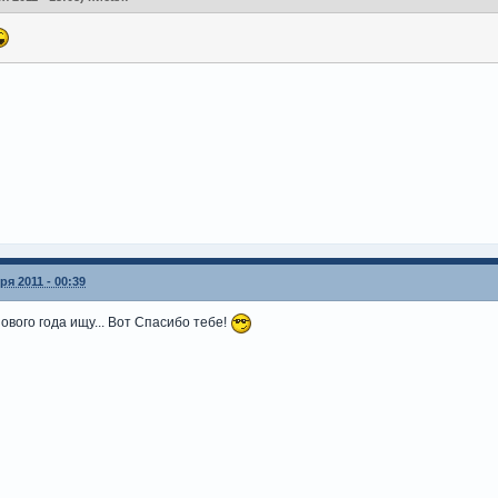
ря 2011 - 00:39
ового года ищу... Вот Спасибо тебе!