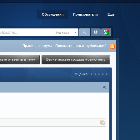
Обсуждения
Пользователи
Ещё
Эта тема
Правила форума
Просмотр новых публикаций
ете ответить в тему
Вы не можете создать новую тему
Оценка:
#1