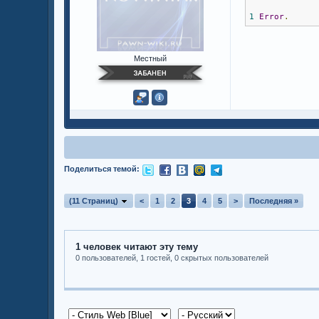
1
Error
.
Местный
Поделиться темой:
(11 Страниц)
<
1
2
3
4
5
>
Последняя »
1 человек читают эту тему
0 пользователей, 1 гостей, 0 скрытых пользователей