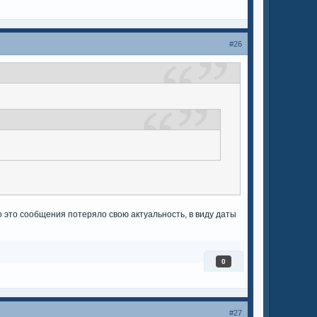
#26
о это сообщения потеряло свою актуальность, в виду даты
0
#27