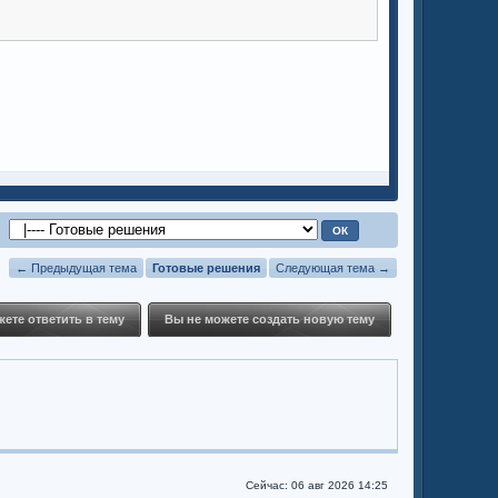
← Предыдущая тема
Готовые решения
Следующая тема →
ете ответить в тему
Вы не можете создать новую тему
Сейчас: 06 авг 2026 14:25