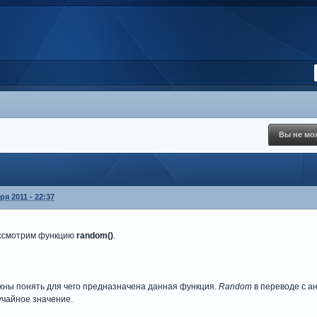
Вы не мож
ря 2011 - 22:37
ассмотрим функцию
random()
.
жны понять для чего предназначена данная функция.
Random
в переводе с а
учайное значение.