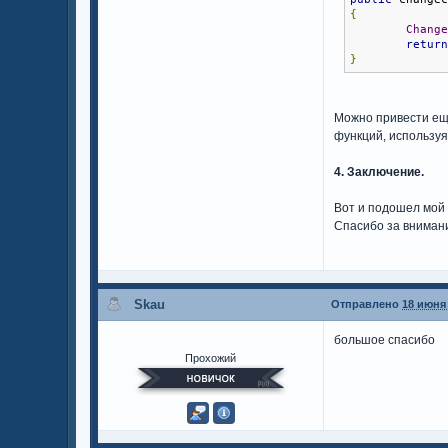
{
Chang
retur
}
Можно привести еще
функций, используя
4.
Заключение.
Вот и подошел мой '
Спасибо за внимани
Skau
Отправлено
18 июня 
большое спасибо
Прохожий