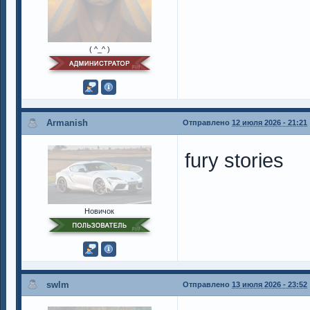
( ^_^ )
Armanish
Отправлено
12 июля 2026 - 21:21
fury stories
Новичок
swlm
Отправлено
13 июля 2026 - 23:52