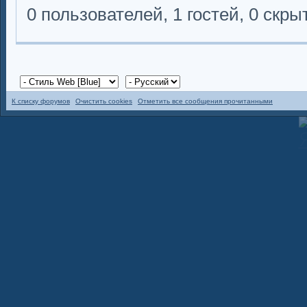
0 пользователей, 1 гостей, 0 скр
К списку форумов
Очистить cookies
Отметить все сообщения прочитанными