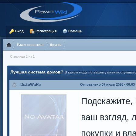
Вход
Регистрация
Помощь
Pawn скриптинг
Другое
Страница 1 из 1
Лучшая система домов?
В каком моде по вашему мнению лучшая 
DeZoWaRe
Отправлено
07 июля 2026 - 00:03
Подскажите, 
ваш взгляд, 
покупки и в