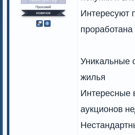
Прохожий
Интересуют п
проработана
Уникальные 
жилья
Интересные 
аукционов н
Нестандартн