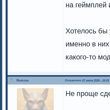
на геймплей и
Хотелось бы
именно в них
какого-то мо
Romzes
Отправлено
07 июля 2026 - 18:25
Не проще сд