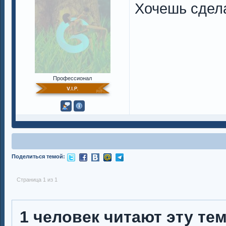
Хочешь сдела
Профессионал
Поделиться темой:
Страница 1 из 1
1 человек читают эту те