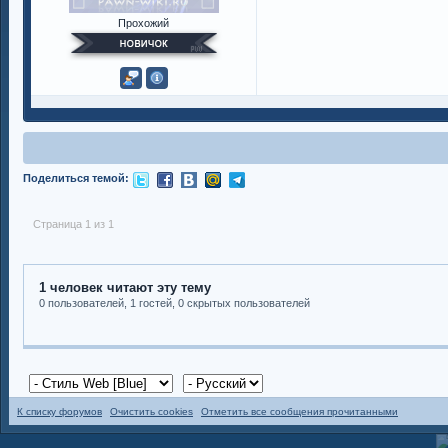
Прохожий
Поделиться темой:
Страница 1 из 1
1 человек читают эту тему
0 пользователей, 1 гостей, 0 скрытых пользователей
К списку форумов
Очистить cookies
Отметить все сообщения прочитанными