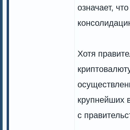
означает, чт
консолидацию
Хотя правит
криптовалюту
осуществленн
крупнейших в
с правительс