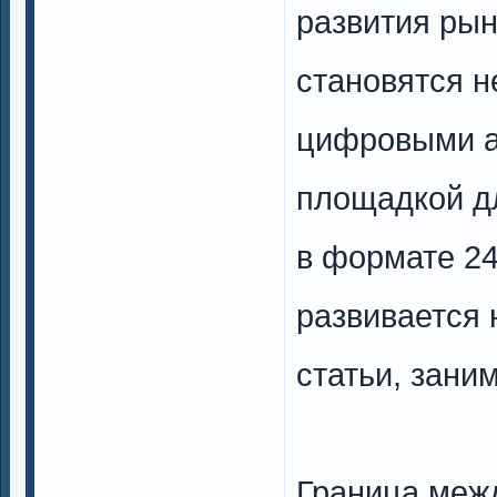
развития рын
становятся н
цифровыми ак
площадкой д
в формате 24
развивается 
статьи, зан
Граница меж