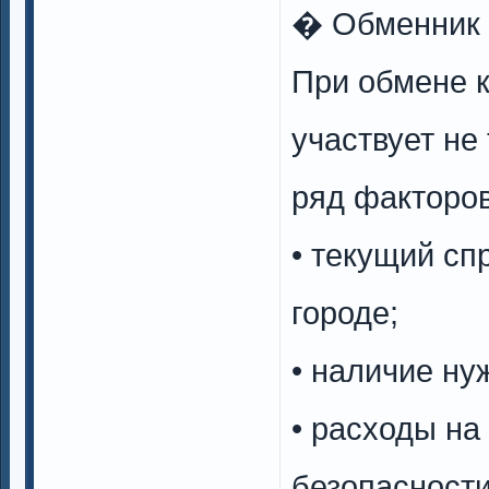
� Обменник 
При обмене 
участвует не
ряд факторов
• текущий сп
городе;
• наличие ну
• расходы на
безопасности