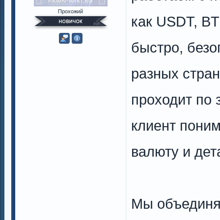
Прохожий
как USDT, BT
быстро, безо
разных стран
проходит по 
клиент поним
валюту и дет
Мы объединя