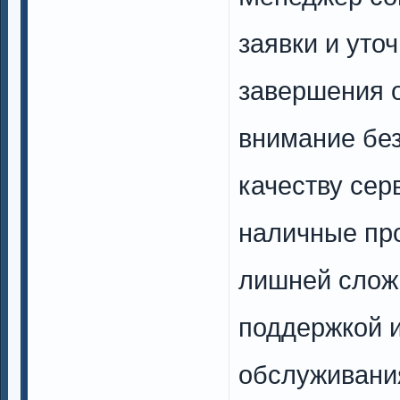
заявки и уто
завершения 
внимание бе
качеству сер
наличные про
лишней слож
поддержкой 
обслуживани