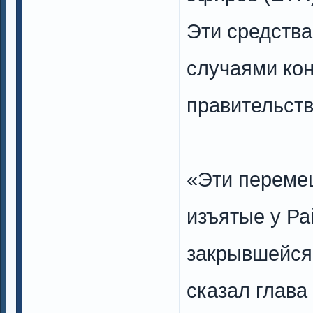
Эти средства
случаями ко
правительст
«Эти переме
изъятые у Ра
закрывшейся 
сказал глава