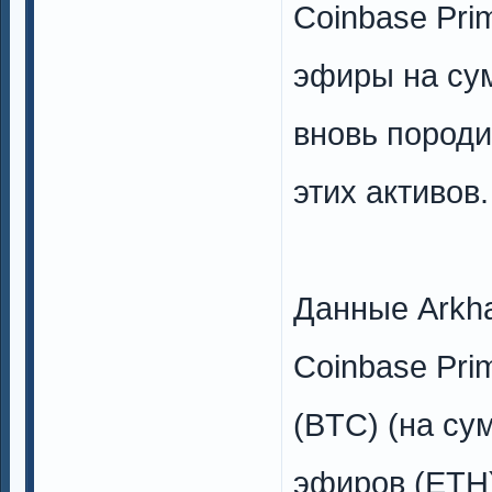
Coinbase Pri
эфиры на сум
вновь пород
этих активов.
Данные Arkha
Coinbase Pri
(BTC) (на су
эфиров (ETH)