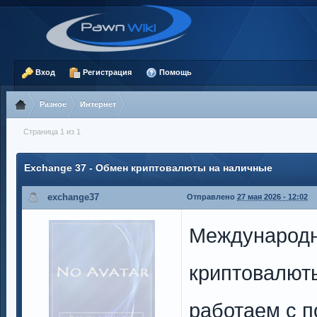
Вход
Регистрация
Помощь
Разное
Интернет
Страница 1 из 1
Exchange 37 - Обмен криптовалюты на наличные
exchange37
Отправлено
27 мая 2026 - 12:02
Международн
криптовалют
работаем с 