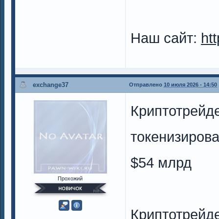
Наш сайт:
ht
exchange37
Отправлено
10 июля 2026 - 14:50
Криптотрейд
токенизирова
$54 млрд
Прохожий
Криптотрейде