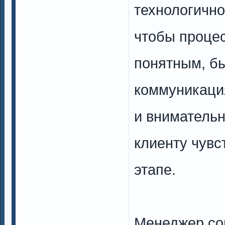
технологично
чтобы проце
понятным, б
коммуникаци
и внимательн
клиенту чувс
этапе.
Менеджер со