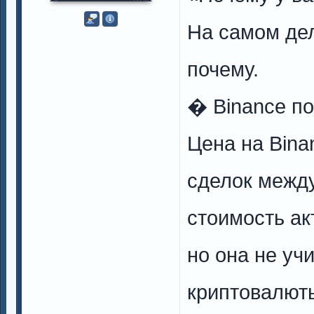
На самом дел
почему.
� Binance по
Цена на Bina
сделок межд
стоимость ак
но она не уч
криптовалюты