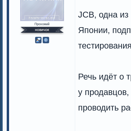
JCB, одна из
Прохожий
Японии, подп
тестировани
Речь идёт о 
у продавцов,
проводить ра