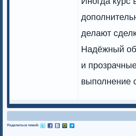
Иногда курс 
дополнитель
делают сделк
Надёжный обм
и прозрачные
выполнение с
Поделиться темой: