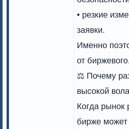
• резкие изм
заявки.
Именно поэто
от биржевого
⚖️ Почему р
высокой вол
Когда рынок 
бирже может 