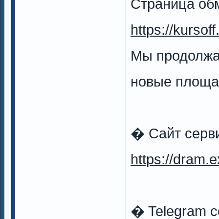
Страница обм
https://kursof
Мы продолжа
новые площа
� Сайт серв
https://dram.
� Telegram 