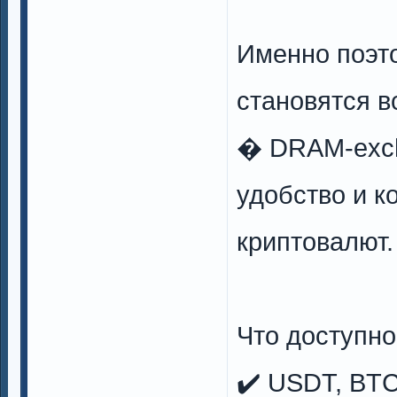
Именно поэт
становятся в
� DRAM-exch
удобство и 
криптовалют.
Что доступно
✔️ USDT, BTC