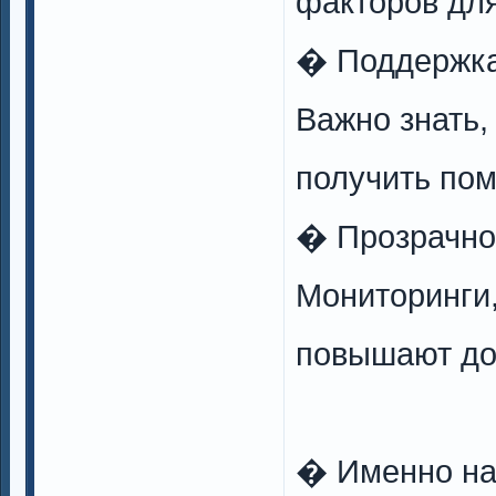
факторов для
� Поддержка
Важно знать,
получить по
� Прозрачно
Мониторинги
повышают дов
� Именно на