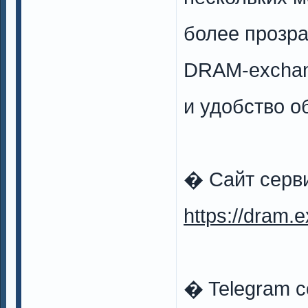
более прозра
DRAM-exchan
и удобство о
� Сайт серв
https://dram.
� Telegram 