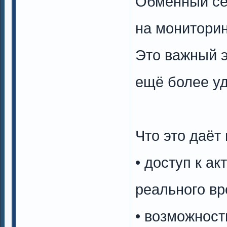
Обменный се
на мониторин
Это важный э
ещё более у
Что это даёт
• доступ к а
реального в
• возможност