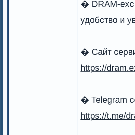
� DRAM-exch
удобство и у
� Сайт серв
https://dram.
� Telegram 
https://t.me/