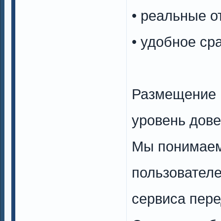
• реальные о
• удобное с
Размещение н
уровень дов
Мы понимаем
пользователе
сервиса пер