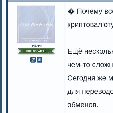
� Почему вс
криптовалют
Новичок
Ещё нескольк
чем-то слож
Сегодня же 
для переводо
обменов.