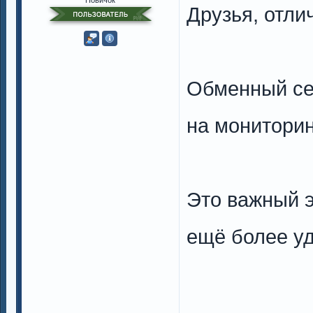
Друзья, отли
Обменный се
на мониторин
Это важный э
ещё более у