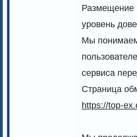
Размещение 
уровень дов
Мы понимаем
пользователе
сервиса пер
Страница обм
https://top-ex