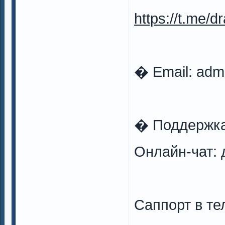
https://t.me/
� Email:
adm
� Поддержк
Онлайн-чат: 
Саппорт в те