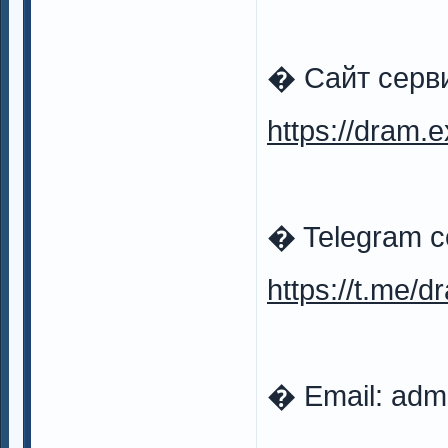
� Сайт серв
https://dram.
� Telegram 
https://t.me/
� Email:
adm