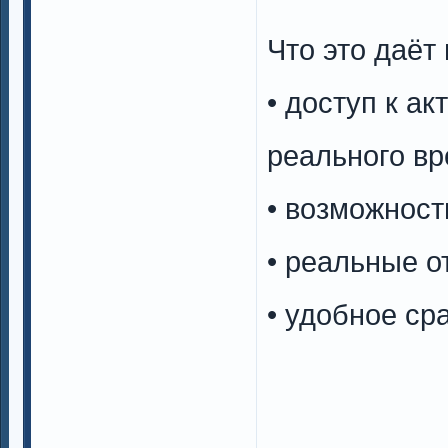
Что это даёт
• доступ к а
реального в
• возможност
• реальные о
• удобное с