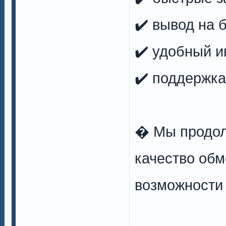
✔️ вывод на 
✔️ удобный 
✔️ поддержка
� Мы продол
качество обм
возможности 