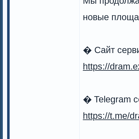
Мы продолжа
новые площа
� Сайт серв
https://dram.
� Telegram 
https://t.me/