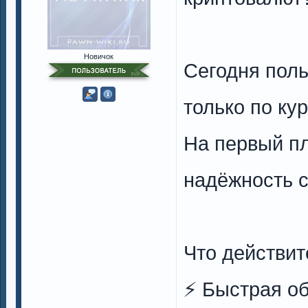
Новичок
Сегодня пол
только по ку
На первый пл
надёжность с
Что действит
⚡️ Быстрая о