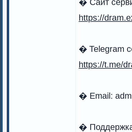
� Сайт серв
https://dram.
� Telegram 
https://t.me/
� Email:
adm
� Поддержк