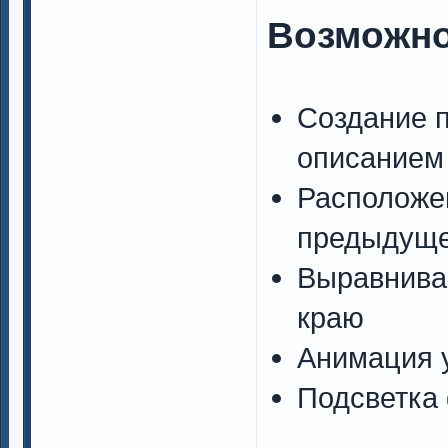
Возможн
Создание п
описанием
Расположен
предыдуще
Выравниван
краю
Анимация 
Подсветка