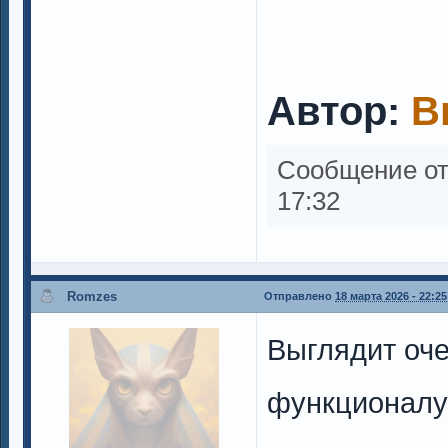
Автор:
B
Сообщение о
17:32
Romzes
Отправлено
18 марта 2026 - 22:25
Выглядит оче
функционал