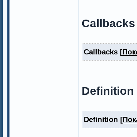
Callbacks
Callbacks [
Пок
Definition
Definition [
Пок