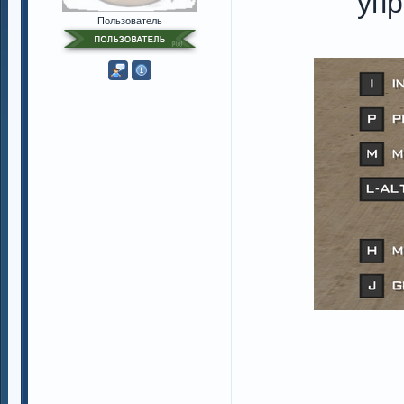
упр
Пользователь