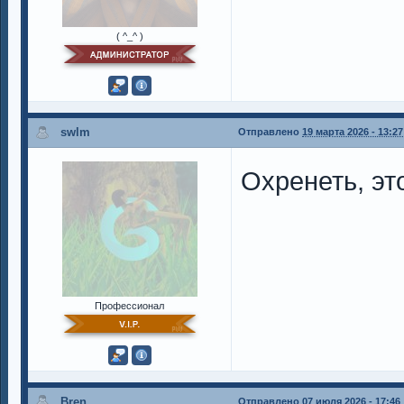
( ^_^ )
swlm
Отправлено
19 марта 2026 - 13:27
Охренеть, эт
Профессионал
Bren
Отправлено
07 июля 2026 - 17:46