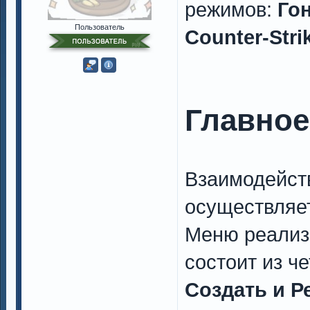
режимов:
Гон
Пользователь
Counter-Stri
Главно
Взаимодейст
осуществляет
Меню реализ
состоит из ч
Создать и Р