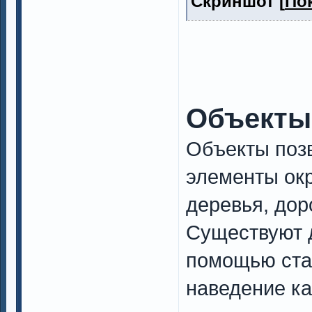
Скриншот [
По
Объекты
Объекты поз
элементы окр
деревья, доро
Существуют д
помощью ста
наведение к