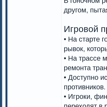
В гоночном р
другом, пыт
Игровой п
• На старте г
рывок, котор
• На трассе 
ремонта тран
• Доступно и
противников.
• Игроки, фи
переходят в