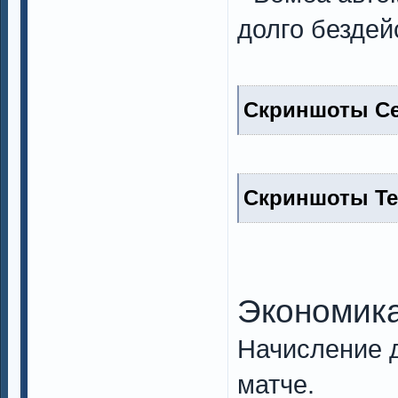
долго бездей
Скриншоты Ce
Скриншоты Te
Экономика
Начисление д
матче.