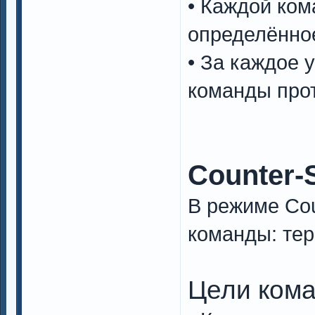
• Каждой ком
определённое
• За каждое 
команды прот
Counter-S
В режиме Cou
команды: тер
Цели ком