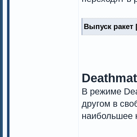
Выпуск ракет 
Deathma
В режиме Dea
другом в сво
наибольшее к