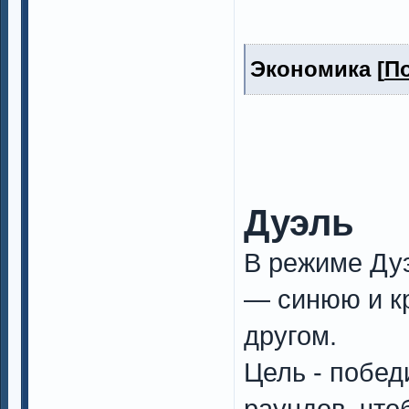
Экономика [
П
Дуэль
В режиме Дуэ
— синюю и к
другом.
Цель - побед
раундов, что