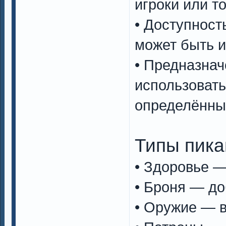
игроки или т
• Доступност
может быть и
• Предназнач
использовать
определённы
Типы пика
• Здоровье —
• Броня — до
• Оружие — 