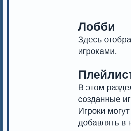
Лобби
Здесь отобра
игроками.
Плейлис
В этом разде
созданные иг
Игроки могут
добавлять в 