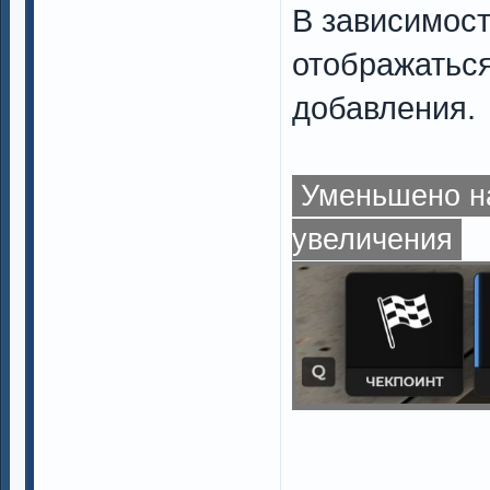
В зависимост
отображатьс
добавления.
Уменьшено на
увеличения