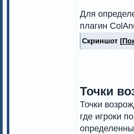
Для определе
плагин ColAn
Скриншот [
По
Точки во
Точки возрож
где игроки п
определенны