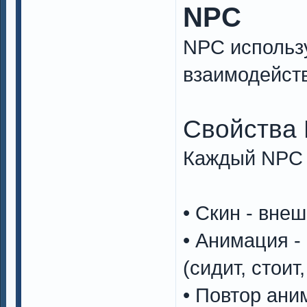
NPC
NPC использ
взаимодейств
Свойства
Каждый NPC 
• Скин - вне
• Анимация -
(сидит, стоит,
• Повтор ани