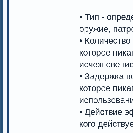
• Тип - опред
оружие, патр
• Количество
которое пика
исчезновени
• Задержка в
которое пика
использован
• Действие э
кого действу