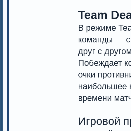
Team Dea
В режиме Tea
команды — с
друг с другом
Побеждает ко
очки противн
наибольшее к
времени матч
Игровой п