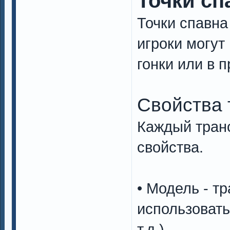
Точки сп
Точки спавна
игроки могут
гонки или в 
Свойства 
Каждый тран
свойства.
• Модель - т
использовать
т.д.)