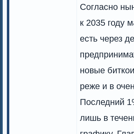
Согласно ны
к 2035 году 
есть через д
предпринимат
новые биткои
реже и в оче
Последний 1
лишь в течен
графику. Гла