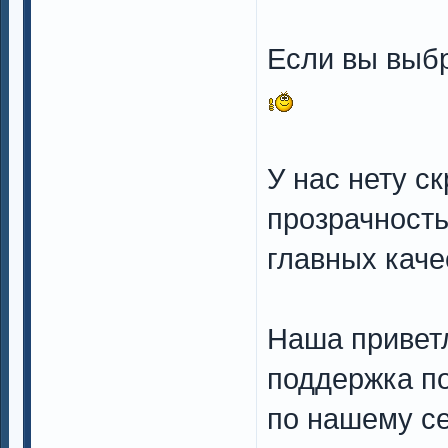
Если вы выб
У нас нету с
прозрачность
главных каче
Наша приветл
поддержка п
по нашему се