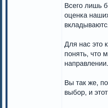
Всего лишь б
оценка наших
вкладываютс
Для нас это к
понять, что 
направлении
Вы так же, п
выбор, и это