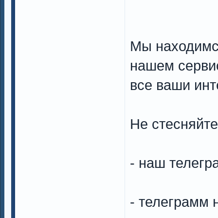
Мы находимся
нашем сервис
все ваши ин
Не стесняйте
- наш телегр
- телеграмм 