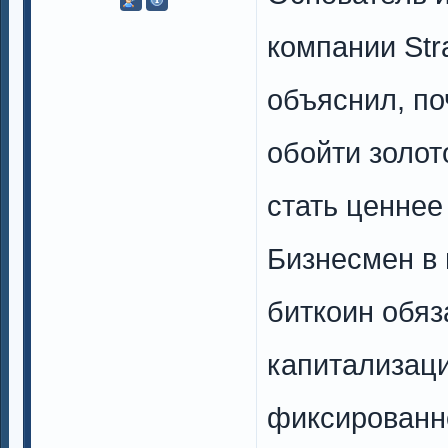
компании Str
объяснил, по
обойти золот
стать ценнее
Бизнесмен в 
биткоин обяз
капитализаци
фиксированн