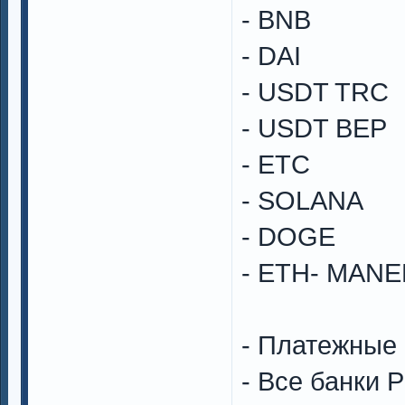
- BNB
- DAI
- USDT TRC
- USDT BEP
- ETC
- SOLANA
- DOGE
- ETH- MAN
- Платежные 
- Все банки 