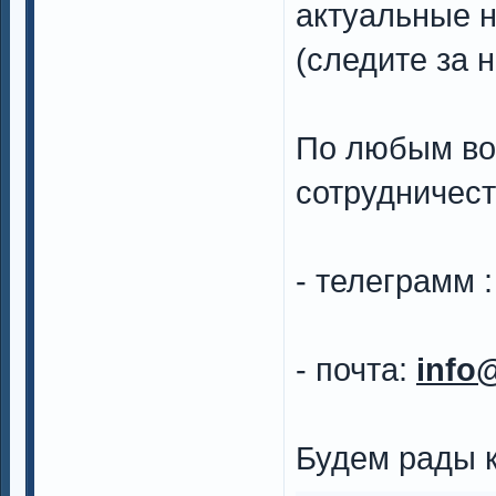
актуальные 
(следите за н
По любым во
сотрудничест
- телеграмм 
- почта:
info
Будем рады к