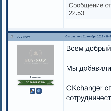
Сообщение о
22:53
buy-now
Отправлено
11 ноября 2025 - 19:
Всем добрый
Мы добавили
Новичок
OKchanger сп
сотрудничест