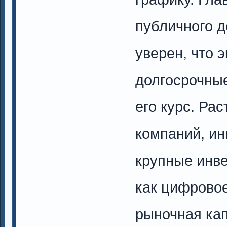
публичного 
уверен, что 
долгосрочные
его курс. Ра
компаний, ин
крупные инве
как цифровое
рыночная кап