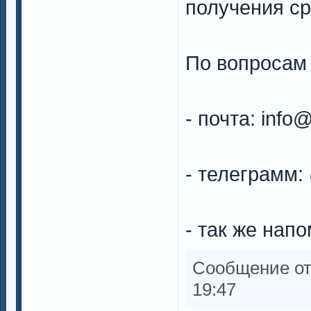
получения ср
По вопросам 
- почта:
info
- телеграмм
- так же нап
Сообщение о
19:47