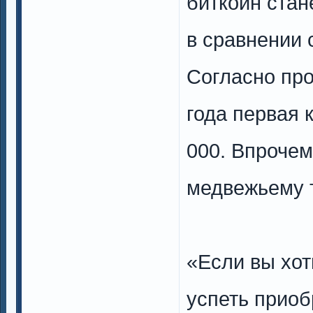
биткоин стан
в сравнении 
Согласно про
года первая 
000. Впрочем
медвежьему т
«Если вы хот
успеть приоб