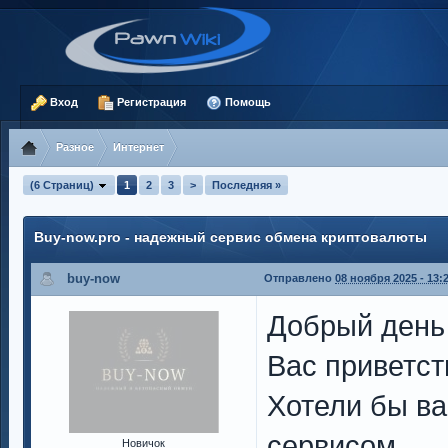
Вход
Регистрация
Помощь
Разное
Интернет
(6 Страниц)
1
2
3
>
Последняя »
Buy-now.pro - надежный сервис обмена криптовалюты
buy-now
Отправлено
08 ноября 2025 - 13:
Добрый день
Вас приветст
Хотели бы в
сервисом
Новичок