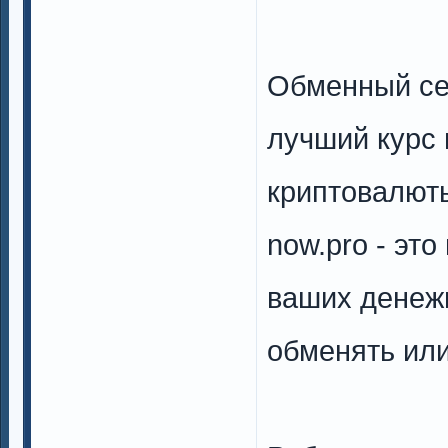
Обменный сер
лучший курс 
криптовалют
now.pro - эт
ваших денеж
обменять или