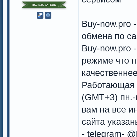
Buy-now.pro 
обмена по с
Buy-now.pro 
режиме что п
качественнее
Работающая п
(GMT+3) пн.-п
вам на все и
сайта указан
- telegram-