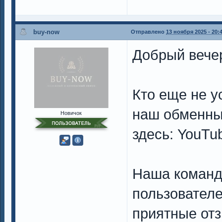
buy-now
Отправлено
13 ноября 2025 - 20:
Добрый вечер
Кто еще не у
наш обменны
Новичок
здесь: YouTu
Наша команд
пользователе
приятные от