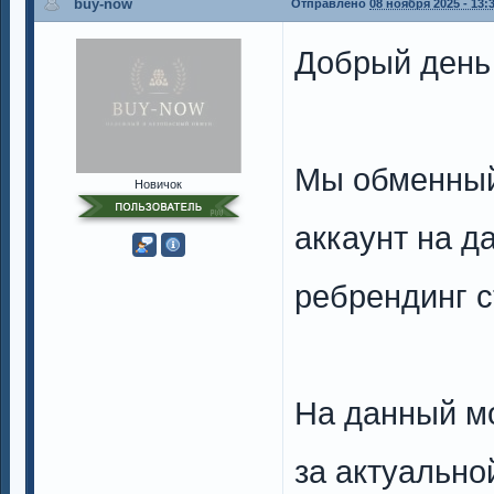
buy-now
Отправлено
08 ноября 2025 - 13:
Добрый день 
Мы обменный 
Новичок
аккаунт на д
ребрендинг с
На данный м
за актуальн