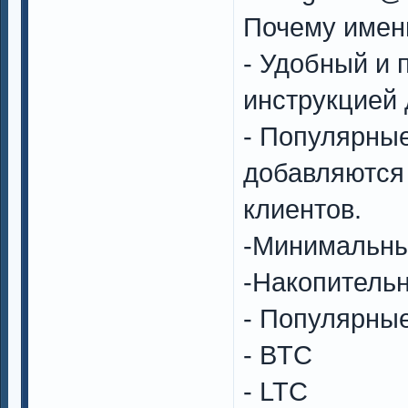
Почему имен
- Удобный и 
инструкцией 
- Популярны
добавляются
клиентов.
-Минимальны
-Накопительн
- Популярные
- BTC
- LTC