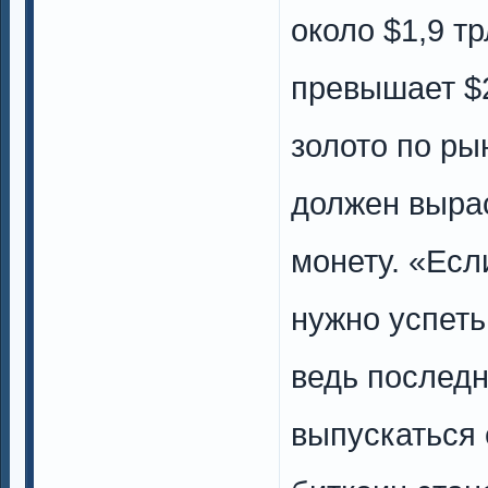
около $1,9 т
превышает $2
золото по ры
должен вырас
монету. «Есл
нужно успеть
ведь последн
выпускаться 