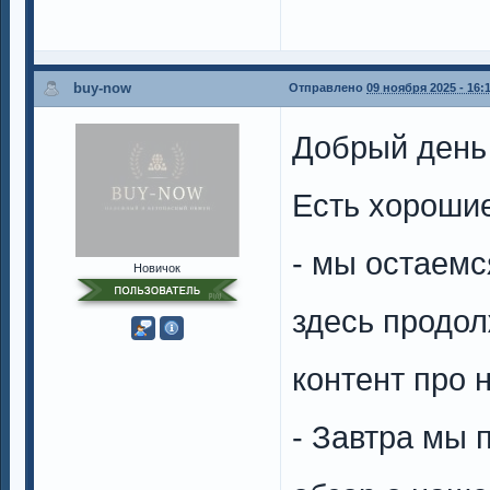
buy-now
Отправлено
09 ноября 2025 - 16:
Добрый день
Есть хорошие
- мы остаемс
Новичок
здесь продол
контент про 
- Завтра мы 