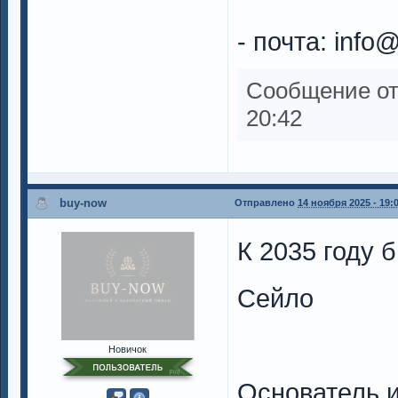
- почта:
info
Сообщение о
20:42
buy-now
Отправлено
14 ноября 2025 - 19:
К 2035 году 
Сейло
Новичок
Основатель 