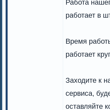
Работа нашег
работает в ш
Время работы
работает кру
Заходите к н
сервиса, буд
оставляйте к