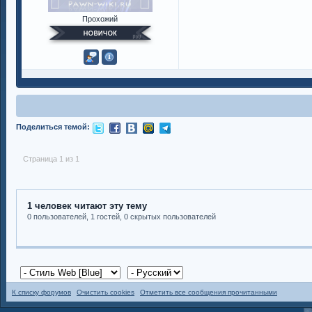
Прохожий
Поделиться темой:
Страница 1 из 1
1 человек читают эту тему
0 пользователей, 1 гостей, 0 скрытых пользователей
К списку форумов
Очистить cookies
Отметить все сообщения прочитанными