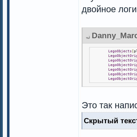
двойное логи
Danny_Marce
LegoObjects
[
p
LegoObjectOri
LegoObjectOri
LegoObjectOri
LegoObjectOri
LegoObjectOri
LegoObjectOri
Это так нап
Скрытый текст