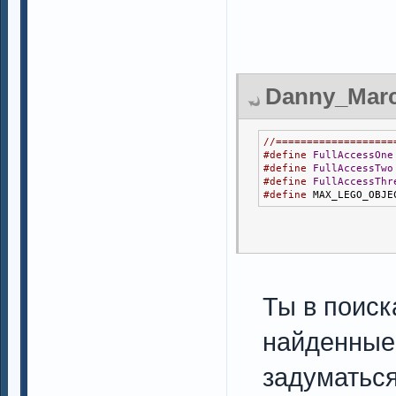
Danny_Marce
//===================
#define
FullAccessOne
#define
FullAccessTwo
#define
FullAccessThr
#define
 MAX_LEGO_OBJE
Ты в поиск
найденные 
задуматься