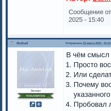
Сообщение о
2025 - 15:40
MuthaX
Отправлено
22 марта 2025 - 01:41
В чём смысл
Просто вос
Или сделат
Почему во
Эксперт
указанного
Пробовал 