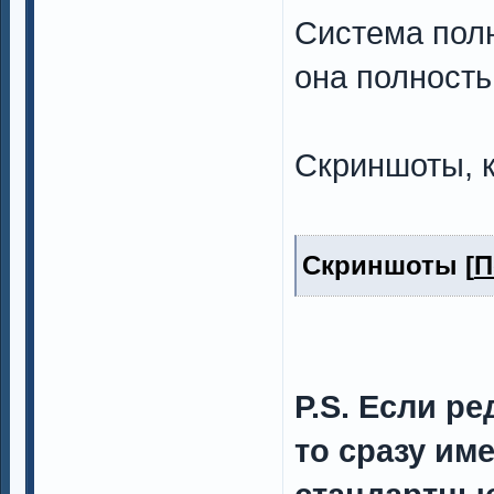
Система пол
она полность
Скриншоты, к
Скриншоты [
П
P.S. Если р
то сразу име