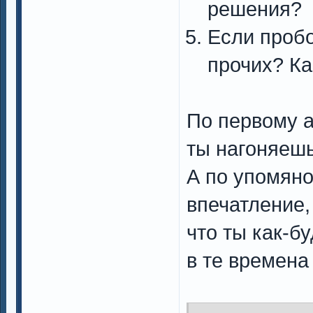
решения?
Если пробо
прочих? Ка
По первому а
ты нагоняешь
А по упомян
впечатление,
что ты как-б
в те времена