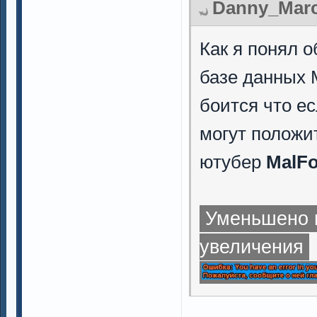
Danny_Marce
Как я понял 
базе данных M
боится что ес
могут положи
ютубер
MalF
Уменьшено н
увеличения