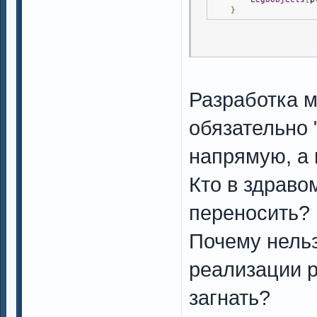
}
Разработка 
обязательно 
напрямую, а 
Кто в здраво
переносить?
Почему нельз
реализации 
загнать?