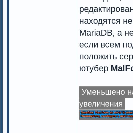
редактирован
находятся не
MariaDB, а н
если всем по
положить сер
ютубер
MalF
Уменьшено на
увеличения