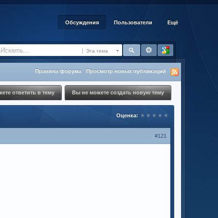
Обсуждения
Пользователи
Ещё
Эта тема
Правила форума
Просмотр новых публикаций
ете ответить в тему
Вы не можете создать новую тему
Оценка:
#121