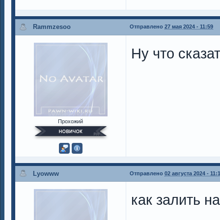
Rammzesoo
Отправлено
27 мая 2024 - 11:59
Ну что сказат
Прохожий
Lyowww
Отправлено
02 августа 2024 - 11:
как залить н