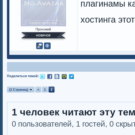
плагинамы ка
хостинга это
Прохожий
Поделиться темой:
(2 Страниц)
<
1
2
1 человек читают эту те
0 пользователей, 1 гостей, 0 скр