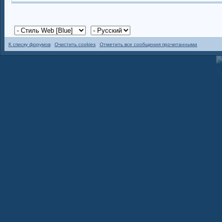
К списку форумов
Очистить cookies
Отметить все сообщения прочитанными