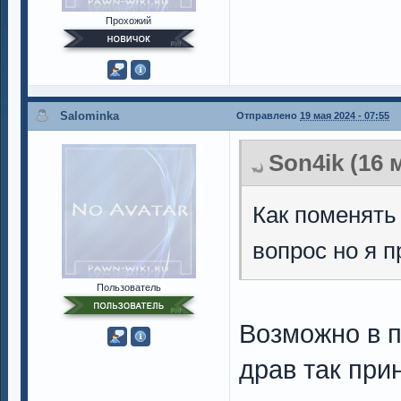
Прохожий
Salominka
Отправлено
19 мая 2024 - 07:55
Son4ik (16 
Как поменять
вопрос но я п
Пользователь
Возможно в п
драв так пр