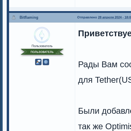
Bitflaming
Отправлено
28 апреля 2024 - 18:
Приветствуе
Пользователь
Рады Вам со
для Tether(U
Были добавле
так же Optim