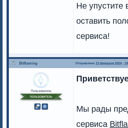
Не упустите 
оставить пол
сервиса!
Bitflaming
Отправлено
13 февраля 2024 - 19
Приветствуе
Пользователь
Мы рады пре
сервиса
Bitfl