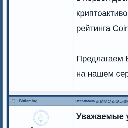
криптоактиво
рейтинга Coi
Предлагаем 
на нашем се
Bitflaming
Отправлено
25 апреля 2024 - 23:
Уважаемые 