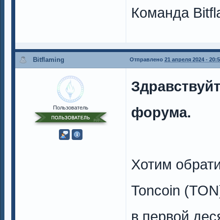
Команда Bitfl
Bitflaming
Отправлено
21 апреля 2024 - 20:
Здравствуйт
форума.
Пользователь
Хотим обрат
Toncoin (TON
в первой дес