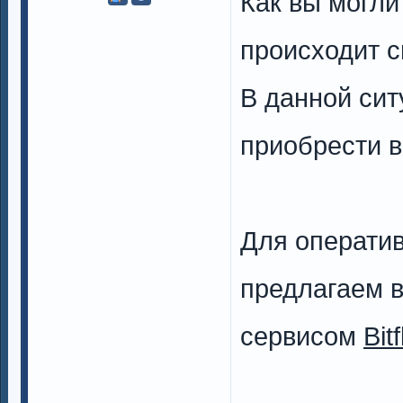
Как вы могли
происходит с
В данной сит
приобрести 
Для операти
предлагаем 
сервисом
Bit