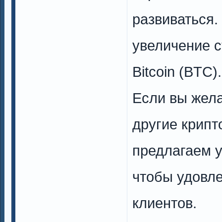
развиваться.
увеличение 
Bitcoin (BTC).
Если вы жела
другие крипт
предлагаем 
чтобы удовле
клиентов.