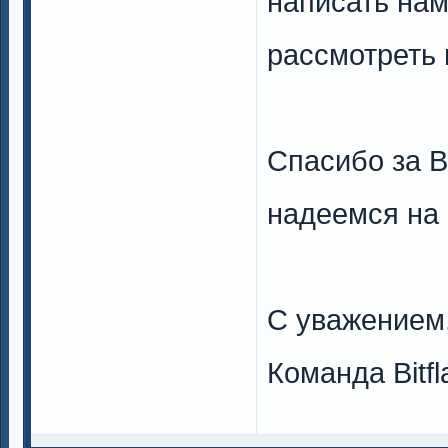
написать нам
рассмотреть 
Спасибо за 
надеемся на 
С уважением
Команда Bitf