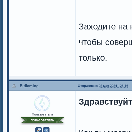
Заходите на
чтобы соверш
только.
Bitflaming
Отправлено
02 мая 2024 - 23:16
Здравствуйт
Пользователь