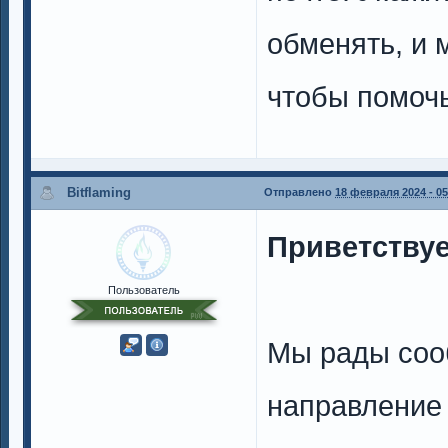
обменять, и 
чтобы помочь
Bitflaming
Отправлено
18 февраля 2024 - 05
Приветствуе
Пользователь
Мы рады соо
направление 