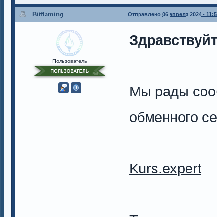
Bitflaming
Отправлено
06 апреля 2024 - 11:5
Здравствуйт
Пользователь
Мы рады соо
обменного се
Kurs.expert