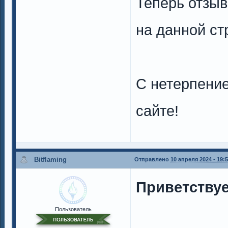
Теперь отзыв
на данной ст
С нетерпени
сайте!
Bitflaming
Отправлено
10 апреля 2024 - 19:
Приветствуе
Пользователь