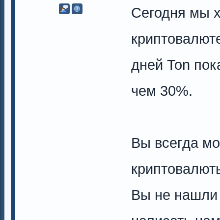
Сегодня мы х
криптовалюте
дней Ton пок
чем 30%.
Вы всегда мо
криптовалют
Вы не нашли 