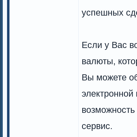
успешных сд
Если у Вас в
валюты, кото
Вы можете об
электронной 
возможность
сервис.