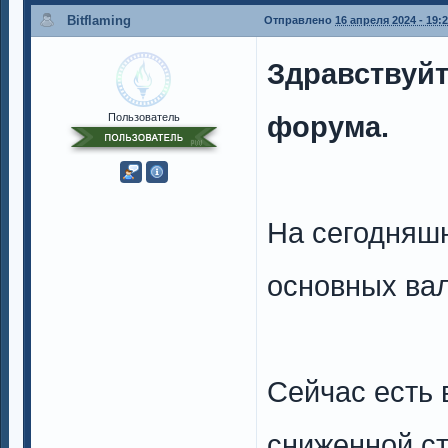
Bitflaming
Отправлено
16 апреля 2024 - 19:
Здравствуйт
форума.
Пользователь
На сегодняш
основных вал
Сейчас есть
сниженной ст