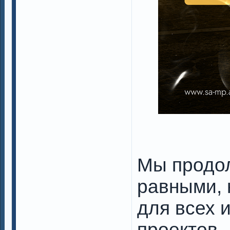
Мы продо
равными,
для всех 
проектов.