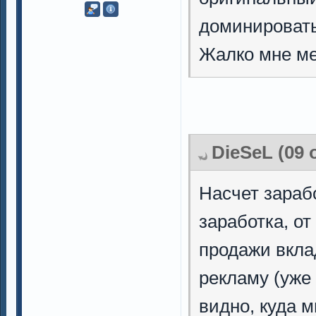
доминировать
Жалко мне ме
DieSeL (09 
Насчет зарабо
заработка, от
продажи вкла
рекламу (уже
видно, куда 