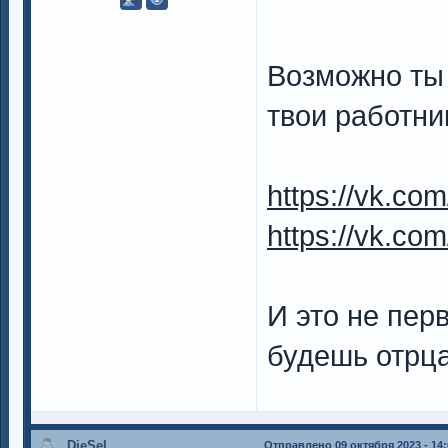
Возможно ты 
твои работни
https://vk.co
https://vk.co
И это не пер
будешь отрца
DieSeL
Отправлено
09 октября 2023 - 14