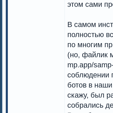
этом сами пр
В самом инст
полностью вс
по многим пр
(но, файлик 
mp.app/samp-
соблюдении 
ботов в наши
скажу, был р
собрались дел