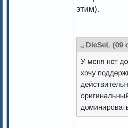
этим).
DieSeL (09 
У меня нет до
хочу поддерж
действительн
оригинальный
доминировать