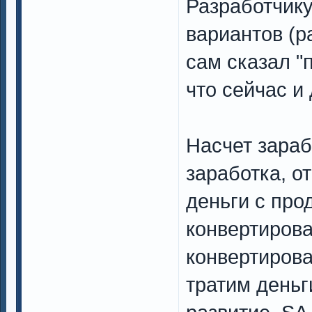
Разработчик
вариантов (р
сам сказал "
что сейчас и
Насчет зараб
заработка, о
деньги с про
конвертирова
конвертирова
тратим деньг