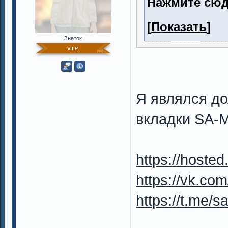
Нажмите сюд
[
Показать
]
Знаток
Я являлся д
вкладки SA-M
https://hoste
https://vk.co
https://t.me/