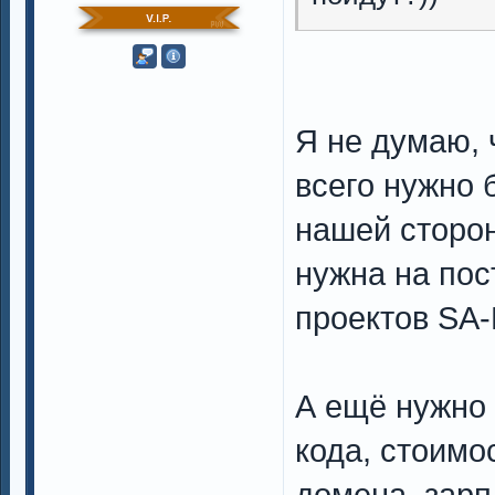
Я не думаю, 
всего нужно 
нашей сторон
нужна на пос
проектов SA-M
А ещё нужно 
кода, стоимо
домена, зарп