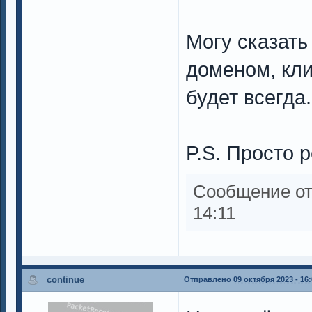
Могу сказать
доменом, кли
будет всегда.
P.S. Просто р
Сообщение о
14:11
continue
Отправлено
09 октября 2023 - 16