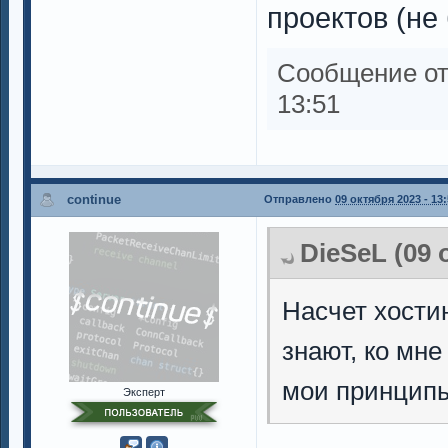
проектов (не
Сообщение о
13:51
continue
Отправлено
09 октября 2023 - 13
DieSeL (09 
Насчет хостин
знают, ко мне
мои принципы
Эксперт