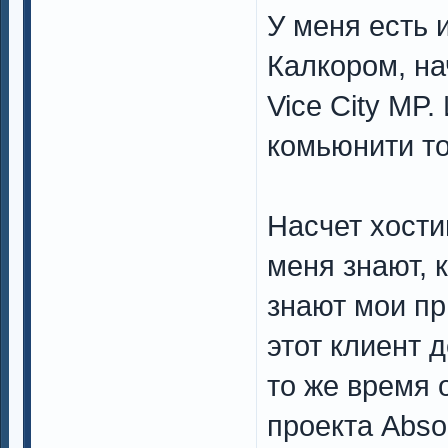
У меня есть 
Калкором, на
Vice City MP
комьюнити то
Насчет хости
меня знают, к
знают мои пр
этот клиент д
то же время 
проекта Abso