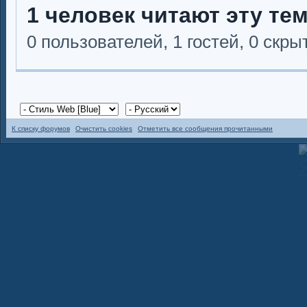
1 человек читают эту те
0 пользователей, 1 гостей, 0 скр
К списку форумов
Очистить cookies
Отметить все сообщения прочитанными