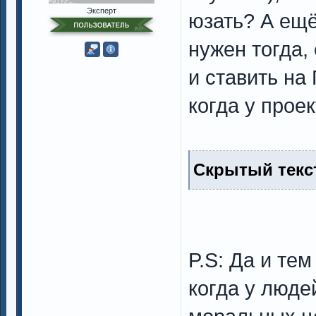
Эксперт
юзать? А ещё
нужен тогда,
и ставить на
когда у прое
Скрытый текст
P.S: Да и те
когда у люде