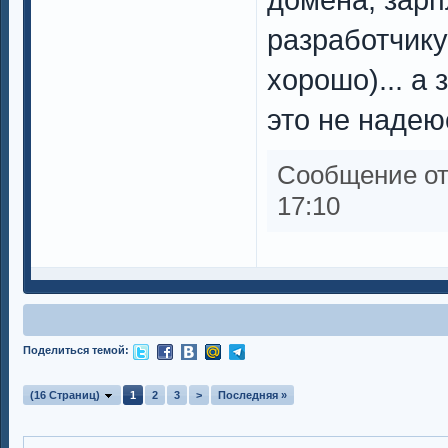
разработчику
хорошо)... а 
это не надеюс
Сообщение о
17:10
Поделиться темой:
(16 Страниц)
1
2
3
>
Последняя »