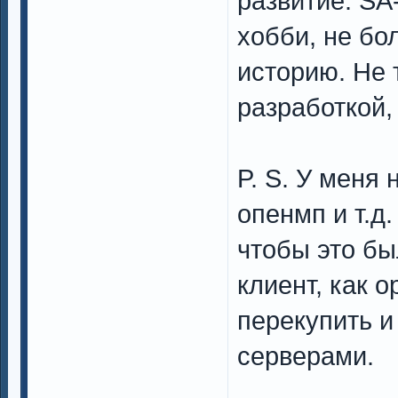
развитие. SA
хобби, не бол
историю. Не 
разработкой,
P. S. У меня 
опенмп и т.д
чтобы это б
клиент, как 
перекупить и
серверами.