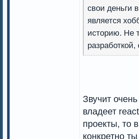
свои деньги в
является хобб
историю. Не т
разработкой, 
Звучит очень
владеет reac
проекты, то 
конкретно ты