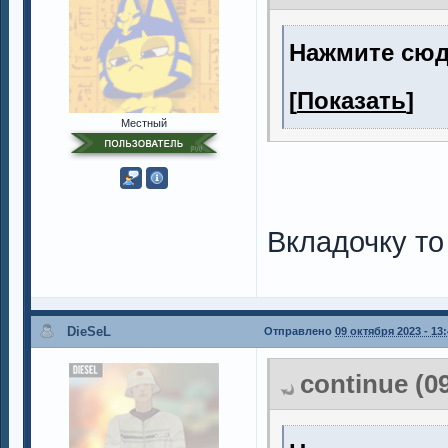
Нажмите сюд
[
Показать
]
Местный
Вкладочку то
DieSeL
Отправлено
09 октября 2023 - 13
continue (0