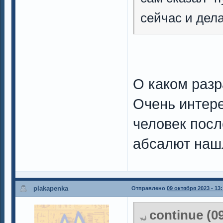
сейчас и дела
О каком разр
Очень интере
человек посл
абсалют на
plakapenka
Отправлено
09 октября 2023 - 13
continue (0