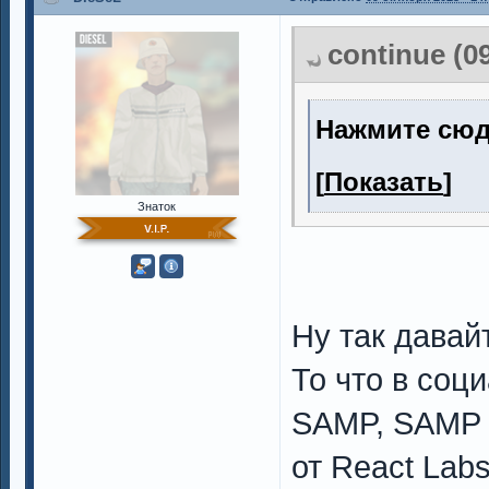
continue (0
Нажмите сюд
[
Показать
]
Знаток
Ну так давай
То что в соц
SAMP, SAMP 
от React Labs