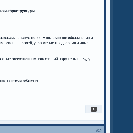
ию инфраструктуры.
ерверами, а также недоступны функции оформления и
ие, смена паролей, управление IP-адресами и иные
рование размещенных приложений нарушены не будут.
ему в личном кабинете.
0
#32