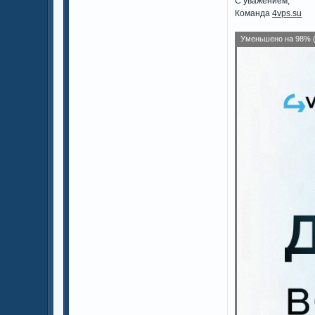
С уважением,
Команда
4vps.su
Уменьшено на 98% (