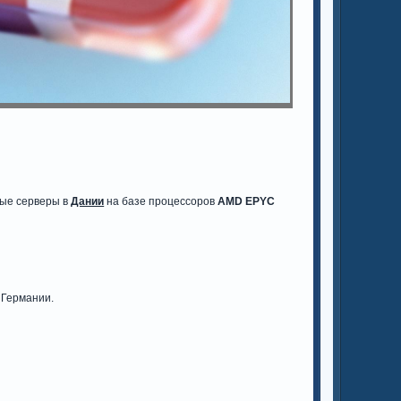
ные серверы в
Дании
на базе процессоров
AMD EPYC
 Германии.