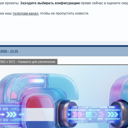
аши проекты.
Заходите выбирать конфигурацию
прямо сейчас и оцените ско
 на наш
телеграм-канал
, чтобы не пропустить новости.
2026 - 13:15
902 x 507) - Нажмите для увеличения