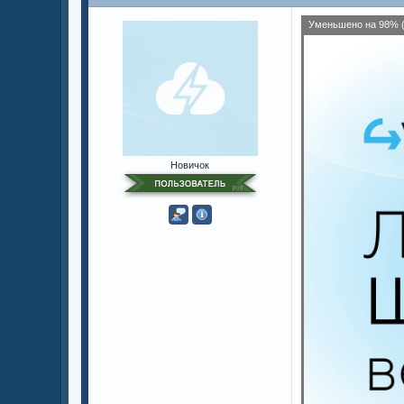
Уменьшено на 98% (
Новичок