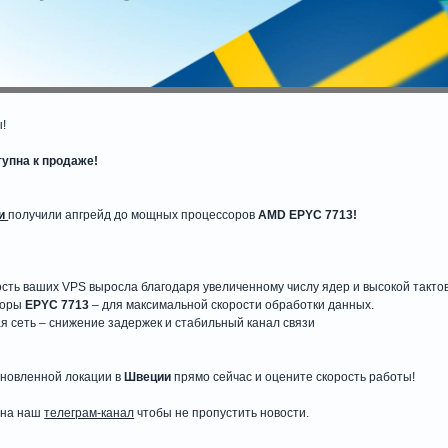
!
упна к продаже!
и
получили апгрейд до мощных процессоров
AMD EPYC 7713!
ть ваших VPS выросла благодаря увеличенному числу ядер и высокой тактов
соры
EPYC 7713
– для максимальной скорости обработки данных.
 сеть – снижение задержек и стабильный канал связи
бновленной локации в
Швеции
прямо сейчас и оцените скорость работы!
 на наш
телеграм-канал
чтобы не пропустить новости.