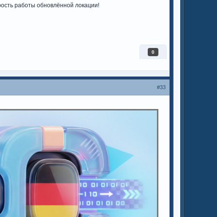
рость работы обновлённой локации!
0
#33