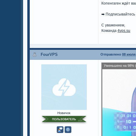
Копенгаген ждёт в
➡️ Подписывайтесь
С уважением,
Команда
4vps.su
FourVPS
Отправлено
08 июля 
Уменьшено на 98% (
Новичок