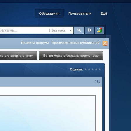
Обсуждения
Пользователи
Ещё
Эта тема
Правила форума
Просмотр новых публикаций
ете ответить в тему
Вы не можете создать новую тему
Оценка:
#31