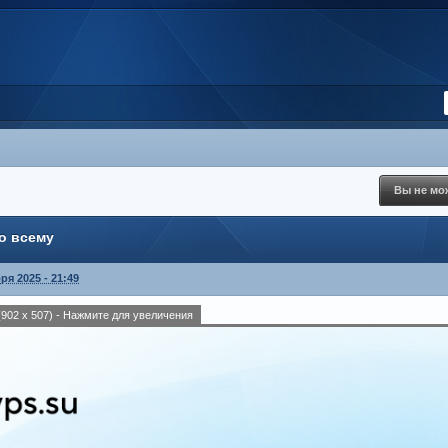
Вы не мож
о всему
ря 2025 - 21:49
902 x 507) - Нажмите для увеличения