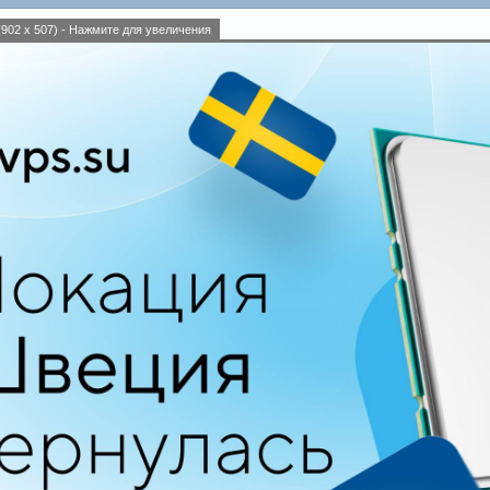
902 x 507) - Нажмите для увеличения