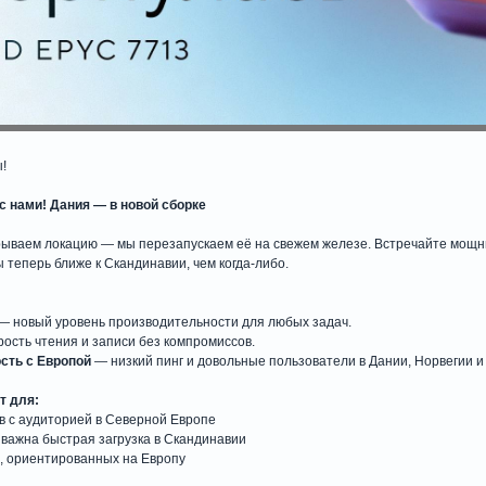
!
 с нами! Дания — в новой сборке
крываем локацию — мы перезапускаем её на свежем железе. Встречайте мощ
теперь ближе к Скандинавии, чем когда-либо.
— новый уровень производительности для любых задач.
ость чтения и записи без компромиссов.
сть с Европой
— низкий пинг и довольные пользователи в Дании, Норвегии и
т для:
в с аудиторией в Северной Европе
важна быстрая загрузка в Скандинавии
в, ориентированных на Европу