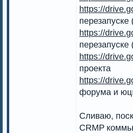
https://drive.
перезапуске 
https://drive.
перезапуске 
https://drive
проекта
https://drive.
форума и юцп
Сливаю, пос
CRMP коммью