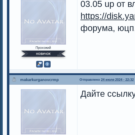
03.05 up от 
https://disk.
форума, юцп,
Прохожий
makarkurganovcrmp
Отправлено
24 июля 2024 - 22:32
Дайте ссылку