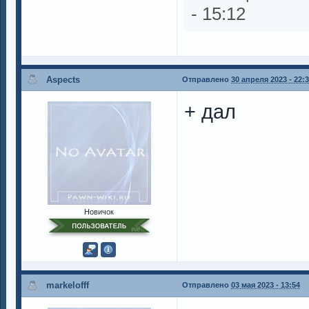
- 15:12
Aspects
Отправлено
30 апреля 2023 - 22:
+ дал
Новичок
markelofff
Отправлено
03 мая 2023 - 13:54