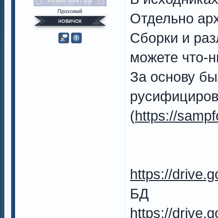
Прохожий
Отдельно ар
Сборки и раз
можете что-н
За основу бы
русифицирова
(
https://samp
https://drive.
БД
https://drive.