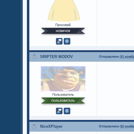
Прохожий
SRIPTER MODOV
Отправлено
01 ноябр
Пользователь
NiceXPlayer
Отправлено
02 ноябр