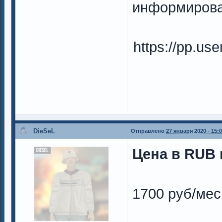
информирова
https://pp.u
DieSeL
Отправлено
27 января 2020 - 15:
Цена в RUB н
1700 руб/мес