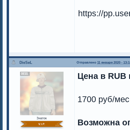
https://pp.u
DieSeL
Отправлено
11 января 2020 - 13:1
Цена в RUB н
1700 руб/мес
Знаток
Возможна о