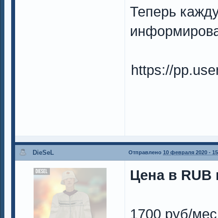
Теперь кажд
информирова
https://pp.u
DieSeL
Отправлено
10 февраля 2020 - 15
Цена в RUB н
1700 руб/мес