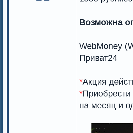
Возможна о
WebMoney (WM
Приват24
*
Акция действ
*
Приобрести 
на месяц и о