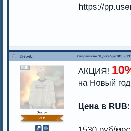
https://pp.u
DieSeL
Отправлено
31 декабря 2019 - 13
10
АКЦИЯ!
на Новый год
Цена в RUB:
Знаток
1530 руб/мес