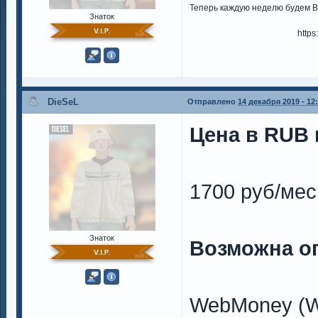
Теперь каждую неделю будем В
Знаток
http
DieSeL
Отправлено
14 декабря 2019 - 12
Цена в RUB н
1700 руб/мес
Знаток
Возможна о
WebMoney (W