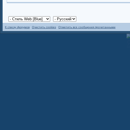
К списку форумов
Очистить cookies
Отметить все сообщения прочитанными