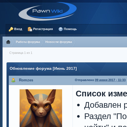
Вход
Регистрация
Помощь
Работа форума
Новости форума
Страница 1 из 1
Обновление форума [Июнь 2017]
Romzes
Отправлено
09 июня 2017 - 11:33
Список изм
Добавлен р
Раздел "По