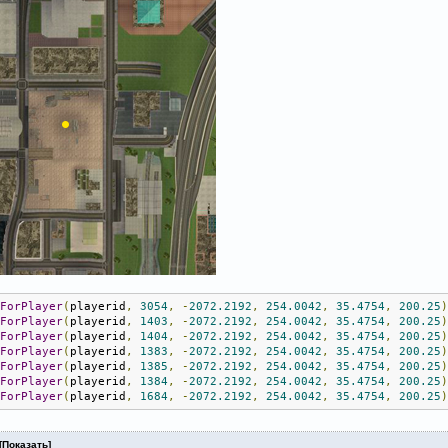
gForPlayer
(
playerid
,
3054
,
-
2072.2192
,
254.0042
,
35.4754
,
200.25
gForPlayer
(
playerid
,
1403
,
-
2072.2192
,
254.0042
,
35.4754
,
200.25
gForPlayer
(
playerid
,
1404
,
-
2072.2192
,
254.0042
,
35.4754
,
200.25
gForPlayer
(
playerid
,
1383
,
-
2072.2192
,
254.0042
,
35.4754
,
200.25
gForPlayer
(
playerid
,
1385
,
-
2072.2192
,
254.0042
,
35.4754
,
200.25
gForPlayer
(
playerid
,
1384
,
-
2072.2192
,
254.0042
,
35.4754
,
200.25
gForPlayer
(
playerid
,
1684
,
-
2072.2192
,
254.0042
,
35.4754
,
200.25
[
Показать
]