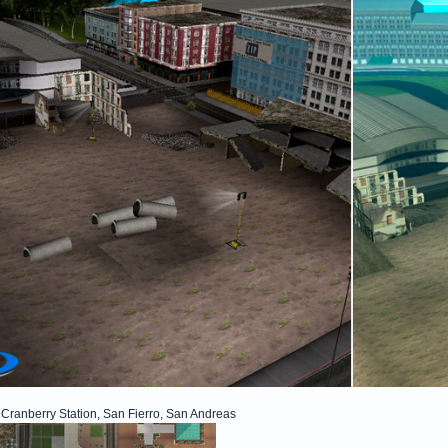
 Cranberry Station, San Fierro, San Andreas