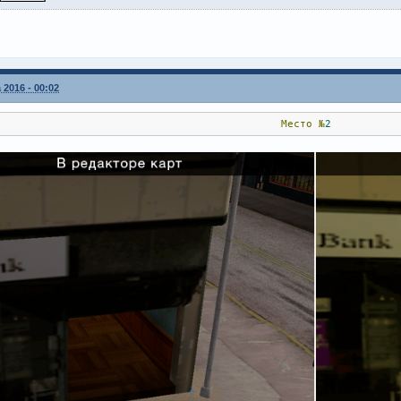
 2016 - 00:02
Место
№
2