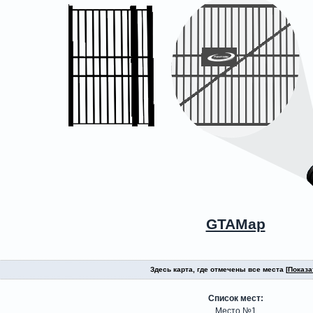
GTAMap
Здесь карта, где отмечены все места [
Показа
Список мест:
Место №1