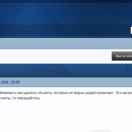
Вы не мож
 2016 - 23:18
бликовать как удалить объекты, которые не видны редакторам карт. Это касае
объекты, то обращайтесь.