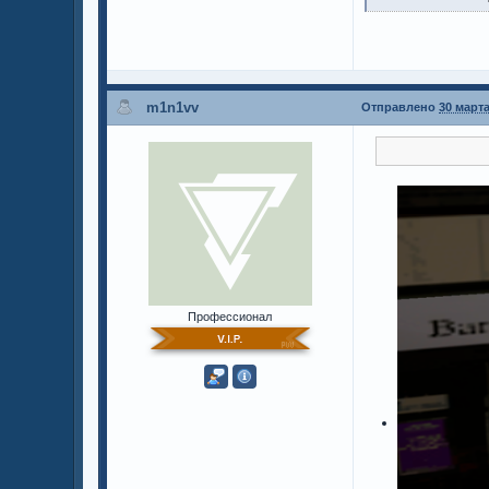
m1n1vv
Отправлено
30 марта
Профессионал