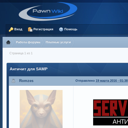
Вход
Регистрация
Помощь
Работа форума
Платные услуги
Страница 1 из 1
Античит для SAMP
Romzes
Отправлено
19 марта 2016 - 01:38