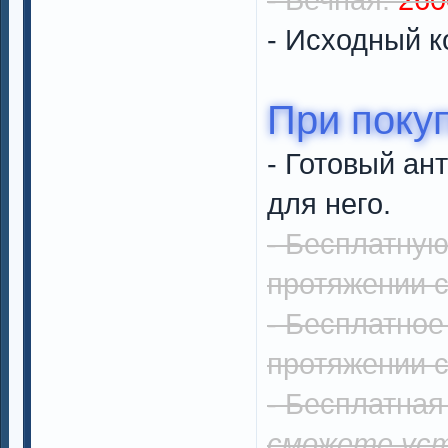
- Исходный к
При покуп
- Готовый ан
для него.
- Бесплатную
протяжении с
- Бесплатное
протяжении с
- Бесплатная
сможете уст