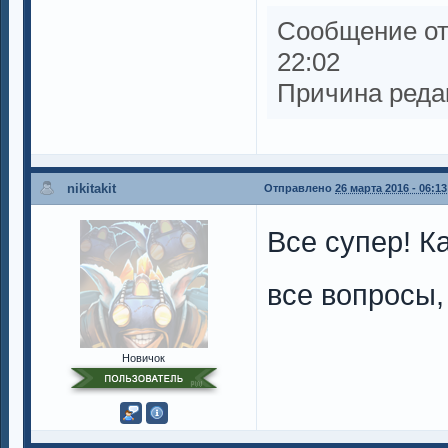
Сообщение о
22:02
Причина реда
nikitakit
Отправлено
26 марта 2016 - 06:13
Все супер! К
все вопросы,
Новичок