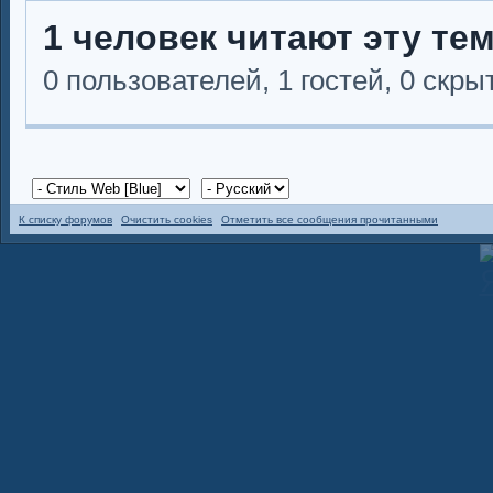
1 человек читают эту те
0 пользователей, 1 гостей, 0 скр
К списку форумов
Очистить cookies
Отметить все сообщения прочитанными