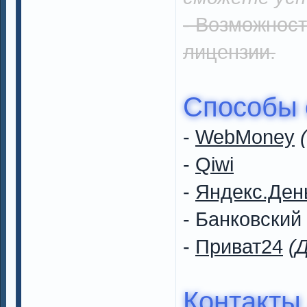
- Возможност
лицензии.
Способы 
-
WebMoney
-
Qiwi
-
Яндекс.Ден
- Банковский
-
Приват24
(
Контакты 