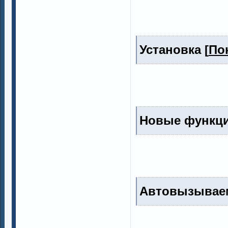
Установка [
По
Новые функци
Автовызывае