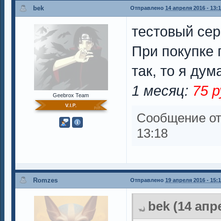
bek
Отправлено
14 апреля 2016 - 13:
тестовый сер
При покупке
так, то я ду
1 месяц:
75 
Geebrox Team
Сообщение о
13:18
Romzes
Отправлено
19 апреля 2016 - 15:
bek (14 апр