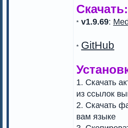
Скачать:
v1.9.69
:
Med
*
GitHub
*
Установк
1. Скачать а
из ссылок в
2. Скачать ф
вам языке
3. Скопирова