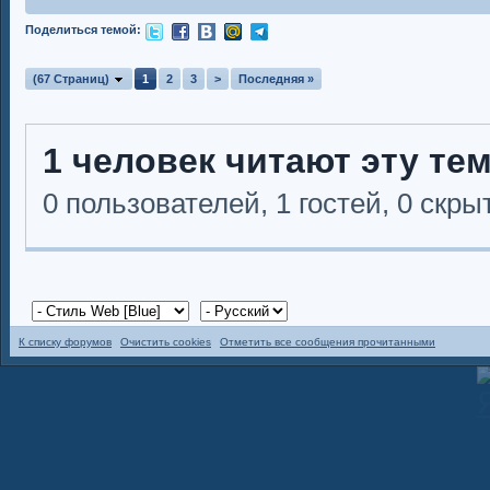
Поделиться темой:
(67 Страниц)
1
2
3
>
Последняя »
1 человек читают эту те
0 пользователей, 1 гостей, 0 скр
К списку форумов
Очистить cookies
Отметить все сообщения прочитанными