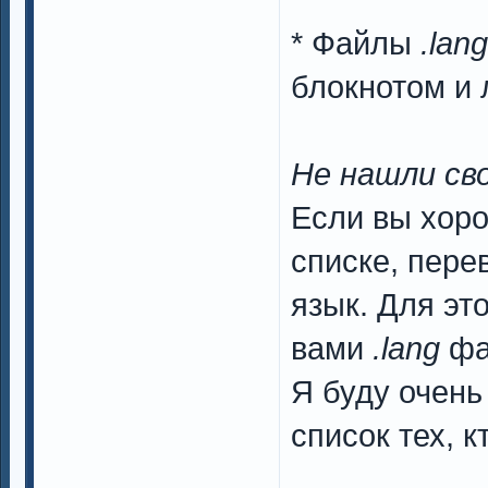
* Файлы
.lang
блокнотом и 
Не нашли св
Если вы хоро
списке, пере
язык. Для эт
вами
.lang
фа
Я буду очень
список тех, 