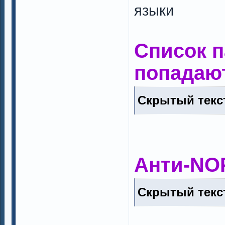
языки
Список п
попадают
Скрытый текст
Анти-NO
Скрытый текст