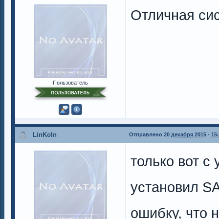
Отличная сис
Пользователь
LinKoln
Отправлено
20 декабря 2015 - 15
только вот с
установил SA
ошибку, что 