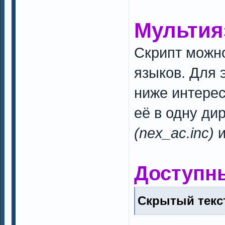
Мультия
Скрипт можн
языков. Для 
ниже интере
её в одну ди
(nex_ac.inc)
и
Доступн
Скрытый текст