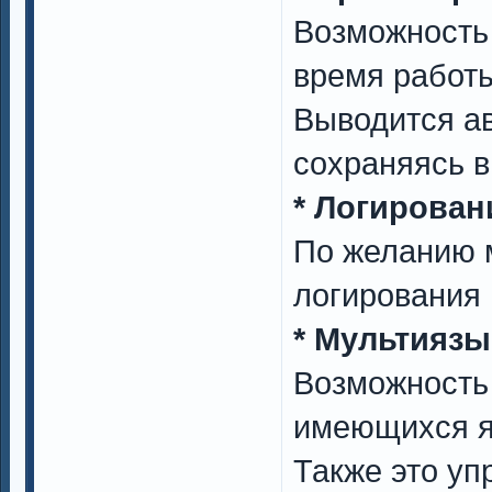
Возможность 
время работы
Выводится ав
сохраняясь в
* Логирова
По желанию 
логирования 
* Мультияз
Возможность
имеющихся я
Также это уп