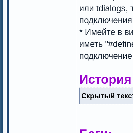
или tdialogs,
подключения 
* Имейте в в
иметь "#defi
подключение
История
Скрытый текст