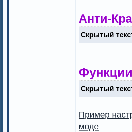
Анти-Кр
Скрытый текст
Функции
Скрытый текст
Пример наст
моде