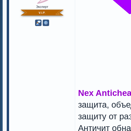
Эксперт
Nex Antichea
защита, объ
защиту от ра
Античит обн