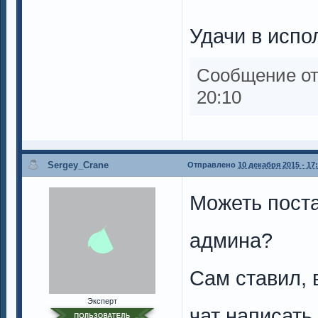
Удачи в испол
Сообщение о
20:10
Sergey_Crane
Отправлено
10 декабря 2015 - 17
Можеть пост
админа?
Сам ставил, в
Эксперт
чат написать