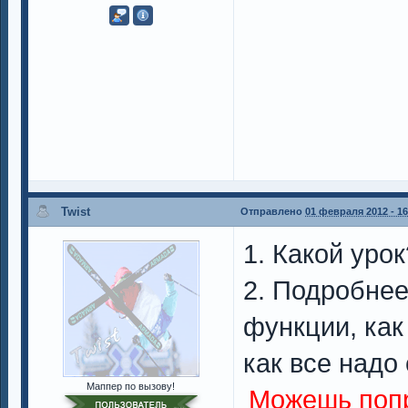
Twist
Отправлено
01 февраля 2012 - 16
1. Какой уро
2. Подробнее
функции, как
как все надо
Маппер по вызову!
Можешь попр