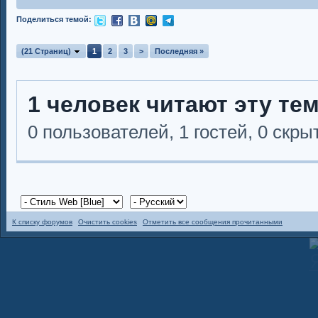
Поделиться темой:
(21 Страниц)
1
2
3
>
Последняя »
1 человек читают эту те
0 пользователей, 1 гостей, 0 скр
К списку форумов
Очистить cookies
Отметить все сообщения прочитанными