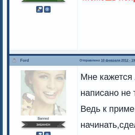
Ford
Отправлено
10 февраля 2012 - 19
Мне кажется 
написано не т
Ведь к приме
Banned
начинать,сде