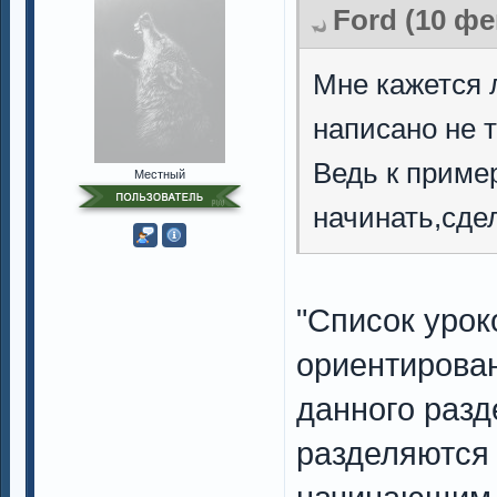
Ford (10 фе
Мне кажется 
написано не т
Ведь к пример
Местный
начинать,сде
"Список урок
ориентирова
данного разд
разделяются