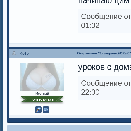
начинающим 
Сообщение о
01:02
KoTe
Отправлено
21 февраля 2012 - 07
уроков с до
Сообщение о
22:00
Местный