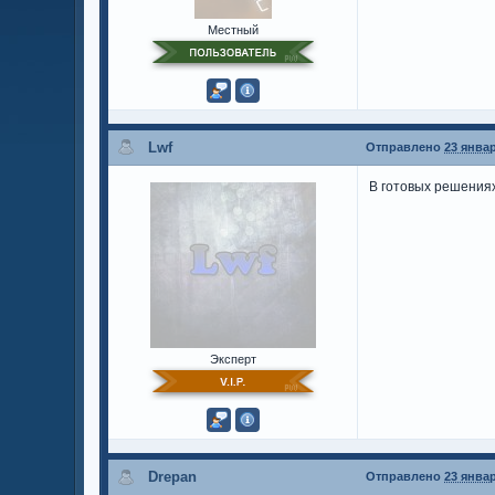
Местный
Lwf
Отправлено
23 январ
В готовых решения
Эксперт
Drepan
Отправлено
23 январ