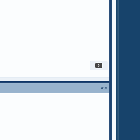
0
#10