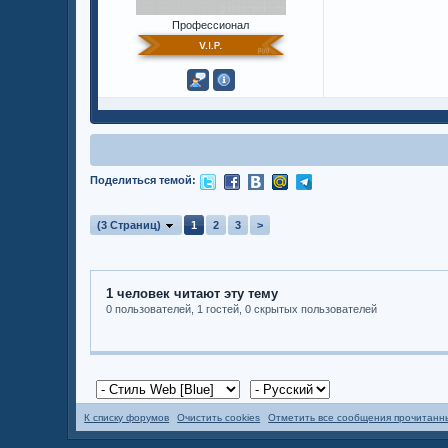
Профессионал
Поделиться темой:
(3 Страниц)
1
2
3
>
1 человек читают эту тему
0 пользователей, 1 гостей, 0 скрытых пользователей
К списку форумов
Очистить cookies
Отметить все сообщения прочитан