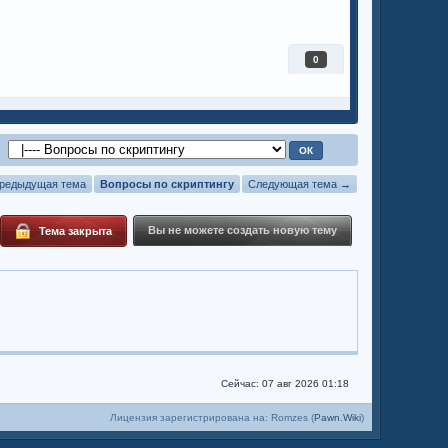
0
редыдущая тема
Вопросы по скриптингу
Следующая тема →
Вы не можете создать новую тему
Тема закрыта
Сейчас: 07 авг 2026 01:18
Лицензия зарегистрирована на: Romzes (
Pawn.Wiki
)