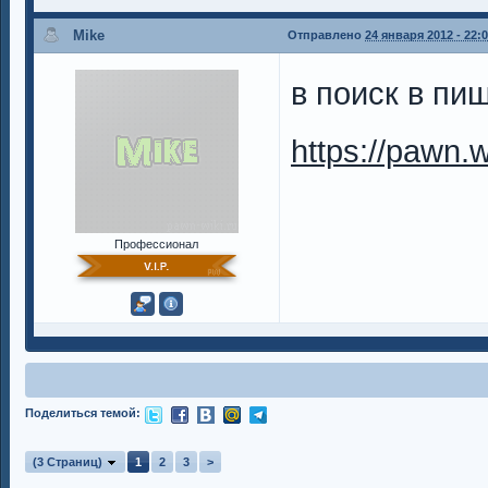
Mike
Отправлено
24 января 2012 - 22:
в поиск в пиш
https://pawn.w
Профессионал
Поделиться темой:
(3 Страниц)
1
2
3
>