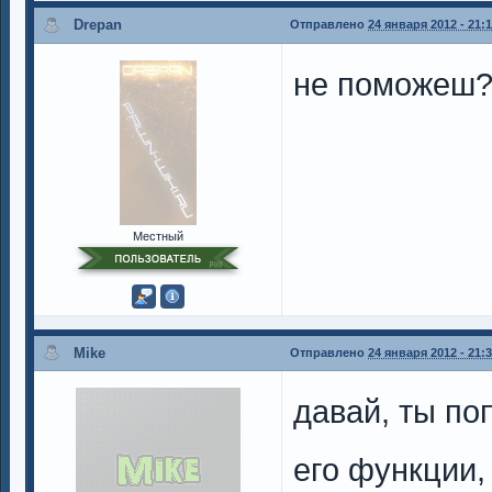
Drepan
Отправлено
24 января 2012 - 21:
не поможеш
Местный
Mike
Отправлено
24 января 2012 - 21:
давай, ты по
его функции,