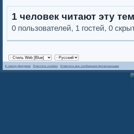
1 человек читают эту те
0 пользователей, 1 гостей, 0 скр
К списку форумов
Очистить cookies
Отметить все сообщения прочитанными