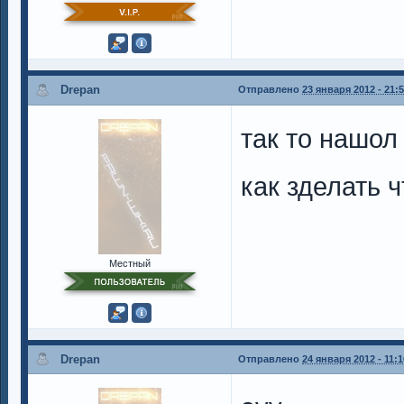
Drepan
Отправлено
23 января 2012 - 21:
так то нашол
как зделать 
Местный
Drepan
Отправлено
24 января 2012 - 11:1