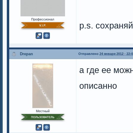
Профессионал
p.s. сохраня
Drepan
Отправлено
24 января 2012 - 22:
а где ее мож
описанно
Местный