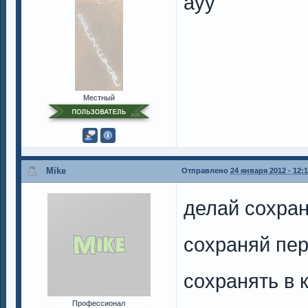
ауу
Местный
Mike
Отправлено
24 января 2012 - 12:
делай сохран
сохраняй пе
сохранять в к
Профессионал