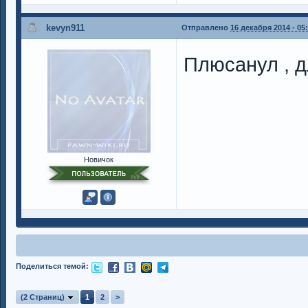
kevyn911
Отправлено
16 декабря 2014 - 05
Плюсанул , д
Новичок
Поделиться темой:
(2 Страниц)
1
2
>