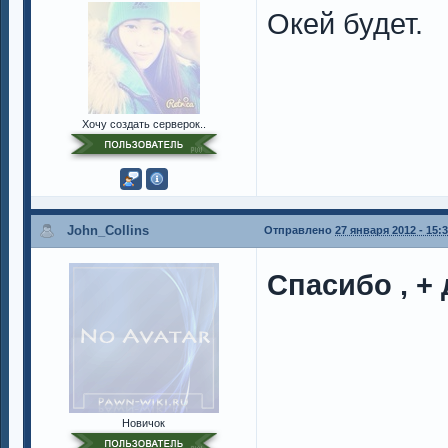
Окей будет.
Хочу создать серверок..
John_Collins
Отправлено
27 января 2012 - 15:
Спасибо , + 
Новичок