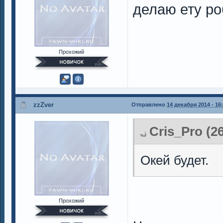
делаю ету ро
Прохожий
zzZver
Отправлено
14 декабря 2014 - 16
Cris_Pro (2
Окей будет.
Прохожий