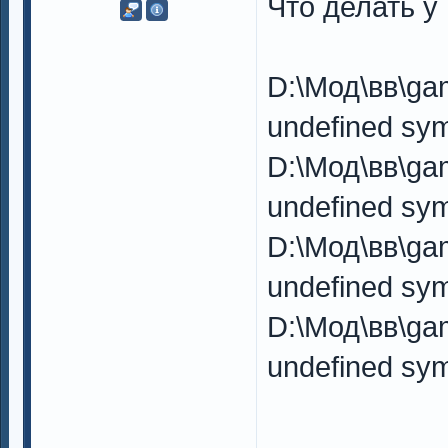
Что делать у
D:\Мод\вв\ga
undefined sym
D:\Мод\вв\ga
undefined sym
D:\Мод\вв\ga
undefined sym
D:\Мод\вв\ga
undefined sym