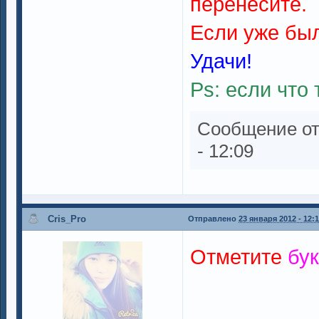
перенесите.
Если уже был
Удачи!
Ps: если что
Сообщение о
- 12:09
Cris_Pro
Отправлено
23 января 2012 - 12:
Отметите
бу