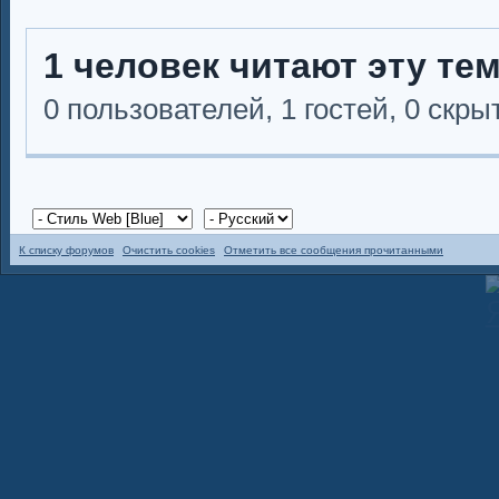
1 человек читают эту те
0 пользователей, 1 гостей, 0 скр
К списку форумов
Очистить cookies
Отметить все сообщения прочитанными