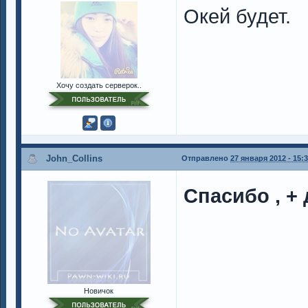
Окей будет.
Хочу создать серверок..
John_Collins
Отправлено
27 января 2012 - 15:
Спасибо , + 
Новичок