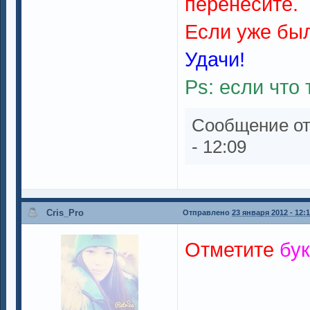
перенесите.
Если уже был
Удачи!
Ps: если что
Сообщение о
- 12:09
Cris_Pro
Отправлено
23 января 2012 - 12:
Отметите
бу