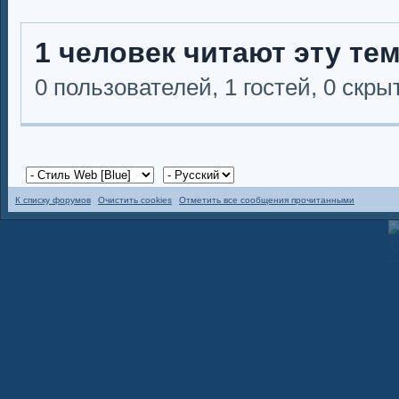
1 человек читают эту те
0 пользователей, 1 гостей, 0 скр
К списку форумов
Очистить cookies
Отметить все сообщения прочитанными