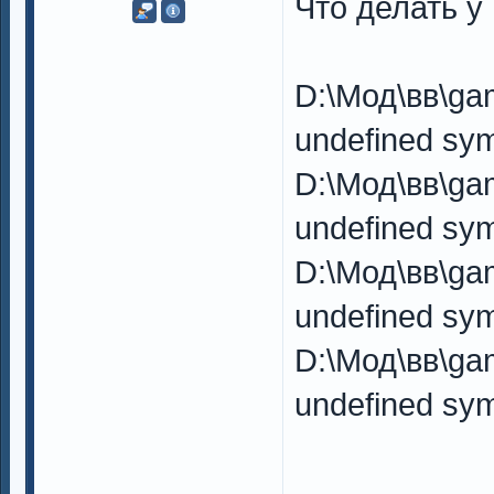
Что делать у
D:\Мод\вв\ga
undefined sym
D:\Мод\вв\ga
undefined sym
D:\Мод\вв\ga
undefined sym
D:\Мод\вв\ga
undefined sym