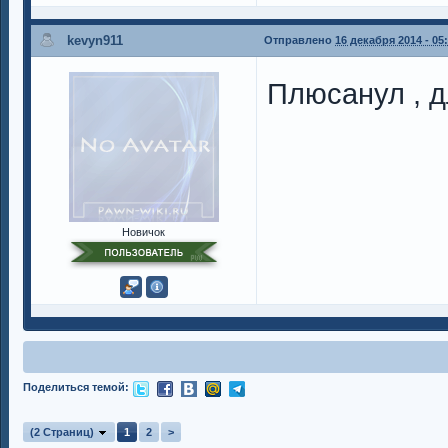
kevyn911
Отправлено
16 декабря 2014 - 05
Плюсанул , д
Новичок
Поделиться темой:
(2 Страниц)
1
2
>