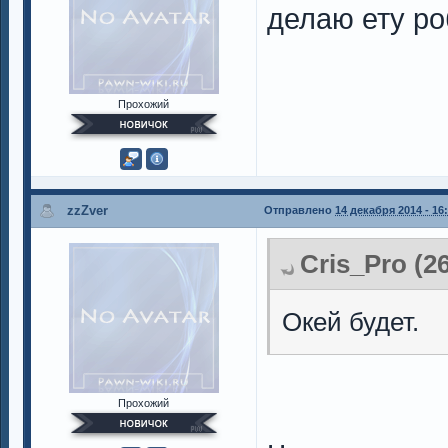
делаю ету ро
Прохожий
zzZver
Отправлено
14 декабря 2014 - 16
Cris_Pro (2
Окей будет.
Прохожий