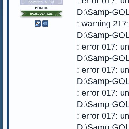
: error 017: u
Новичок
D:\Samp-GOL
: warning 217:
D:\Samp-GOL
: error 017: u
D:\Samp-GOL
: error 017: u
D:\Samp-GOL
: error 017: u
D:\Samp-GOL
: error 017: u
D:\Samp-GOL