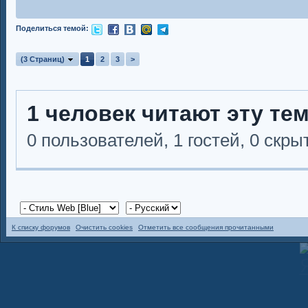
Поделиться темой:
(3 Страниц)
1
2
3
>
1 человек читают эту те
0 пользователей, 1 гостей, 0 скр
К списку форумов
Очистить cookies
Отметить все сообщения прочитанными