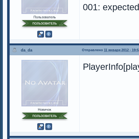
001: expected 
Пользователь
da_da
Отправлено
11 января 2012 - 19:5
PlayerInfo[pla
Новичок