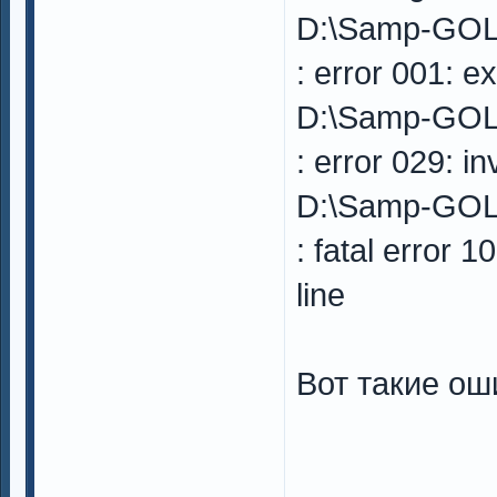
D:\Samp-GOL
: error 001: ex
D:\Samp-GOL
: error 029: i
D:\Samp-GOL
: fatal error
line
Вот такие ош