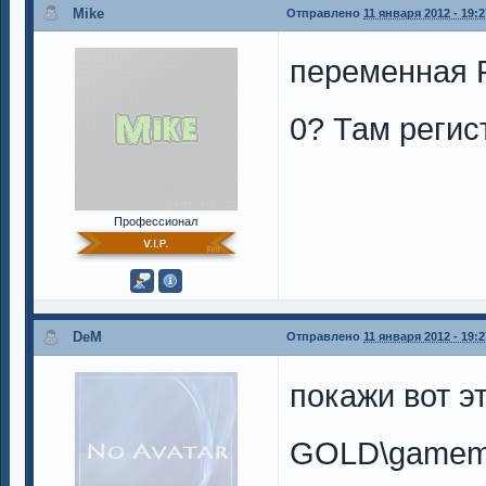
Mike
Отправлено
11 января 2012 - 19:2
переменная P
0? Там регис
Профессионал
DeM
Отправлено
11 января 2012 - 19:2
покажи вот э
GOLD\gamemod