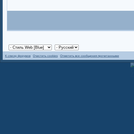
К списку форумов
Очистить cookies
Отметить все сообщения прочитанными