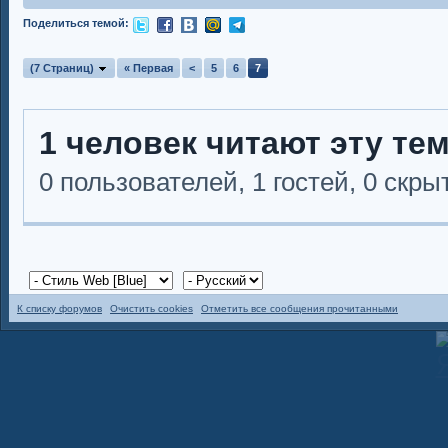
Поделиться темой:
(7 Страниц)
« Первая
<
5
6
7
1 человек читают эту те
0 пользователей, 1 гостей, 0 скр
К списку форумов
Очистить cookies
Отметить все сообщения прочитанными