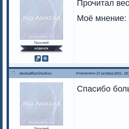
Прочитал вес
Моё мнение:
Прохожий
abobaManStudios
Отправлено
27 октября 2021 - 18
Спасибо боль
Прохожий