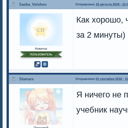
Sasha_Volohov
Отправлено
16 августа 2018 - 21:
Как хорошо, ч
за 2 минуты)
Новичок
Slamars
Отправлено
01 сентября 2018 - 11
Я ничего не 
учебник научи
Прохожий