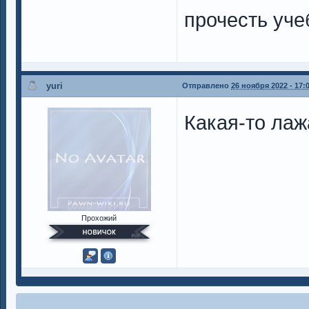
прочесть уче
yuri
Отправлено
26 ноября 2022 - 17:
Какая-то лаж
Прохожий