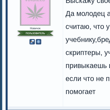
Выскажу своё
Да молодец а
считаю, что 
Новичок
учебнику,бре
скриптеры, у
привыкаешь и
если что не 
помогает