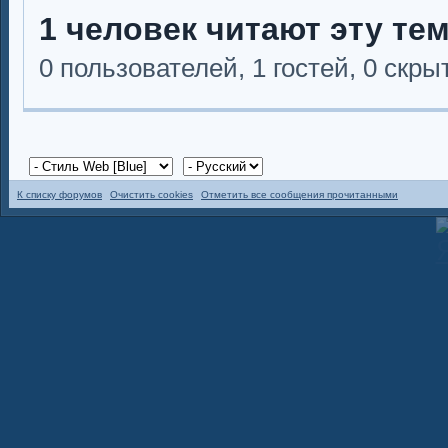
1 человек читают эту те
0 пользователей, 1 гостей, 0 скр
К списку форумов
Очистить cookies
Отметить все сообщения прочитанными