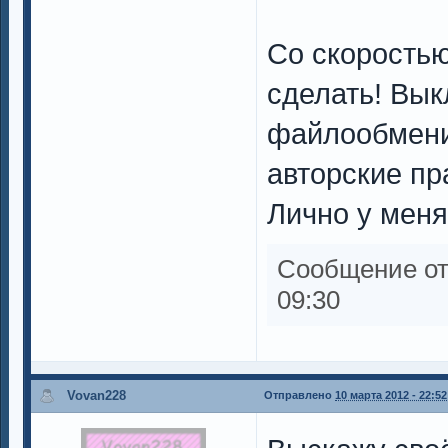
Со скоростью
сделать! Вык
файлообмени
авторские пр
Лично у меня
Сообщение о
09:30
Vovan228
Отправлено
10 марта 2012 - 22:52