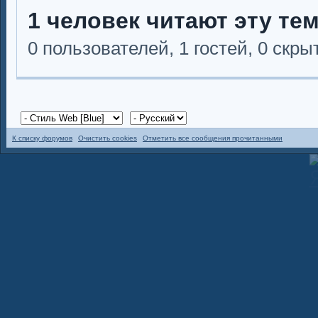
1 человек читают эту те
0 пользователей, 1 гостей, 0 скр
К списку форумов
Очистить cookies
Отметить все сообщения прочитанными