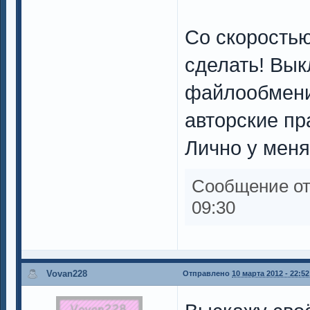
Со скоростью
сделать! Вык
файлообмени
авторские пр
Лично у меня
Сообщение о
09:30
Vovan228
Отправлено
10 марта 2012 - 22:52