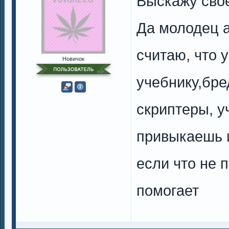
Выскажу своё
Да молодец а
считаю, что 
Новичок
учебнику,бре
скриптеры, у
привыкаешь и
если что не 
помогает